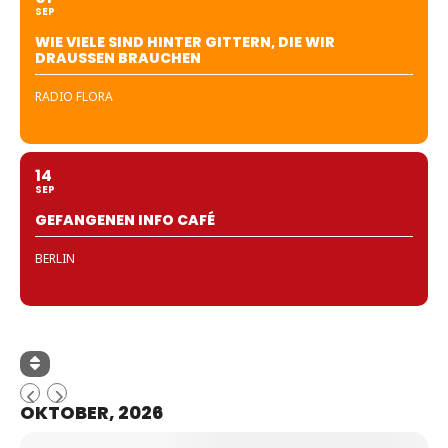
SEP
WIE VIELE SIND HINTER GITTERN, DIE WIR
DRAUSSEN BRAUCHEN
RADIO FLORA
14
SEP
GEFANGENEN INFO CAFÉ
BERLIN
OKTOBER, 2026