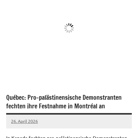
Québec: Pro-palästinensische Demonstranten
fechten ihre Festnahme in Montréal an
26. April 2026
network
In Kanada fechten pro-palästinensische Demonstranten,