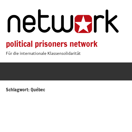
Zum
Inhalt
springen
political prisoners network
Für die internationale Klassensolidarität
Schlagwort:
Québec