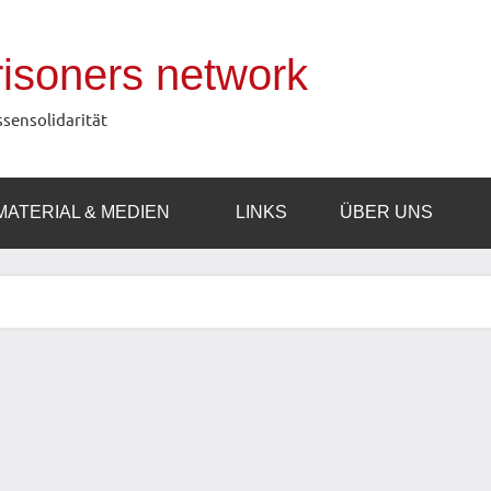
prisoners network
ssensolidarität
MATERIAL & MEDIEN
LINKS
ÜBER UNS