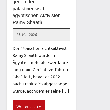
gegen den
palästinensisch-
ägyptischen Aktivisten
Ramy Shaath
23. Mai 2026
network
Der Menschenrechtsaktivist
Ramy Shaath wurde in
Ägypten mehr als zwei Jahre
lang ohne Gerichtsverfahren
inhaftiert, bevor er 2022
nach Frankreich abgeschoben
wurde, nachdem er seine […]
Weiterlesen