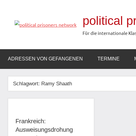
Zum
Inhalt
political 
springen
Für die internationale Kla
ADRESSEN VON GEFANGENEN
TERMINE
Schlagwort:
Ramy Shaath
Frankreich:
Ausweisungsdrohung