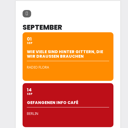
SEPTEMBER
01
SEP
WIE VIELE SIND HINTER GITTERN, DIE
WIR DRAUSSEN BRAUCHEN
RADIO FLORA
14
SEP
GEFANGENEN INFO CAFÉ
BERLIN