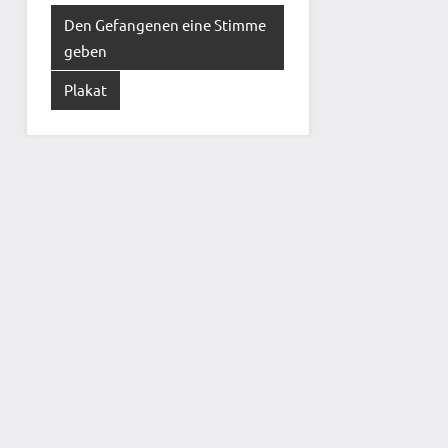
Den Gefangenen eine Stimme
geben
Plakat