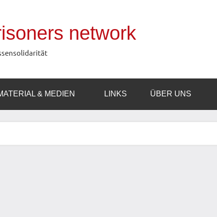
prisoners network
ssensolidarität
MATERIAL & MEDIEN
LINKS
ÜBER UNS