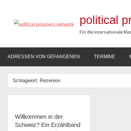
Zum
Inhalt
political 
springen
Für die internationale Kla
ADRESSEN VON GEFANGENEN
TERMINE
Schlagwort:
Rezenion
Willkommen in der
Schweiz? Ein Erzählband