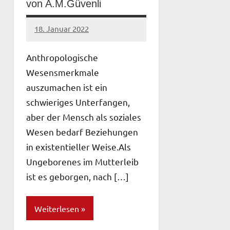
von A.M.Güvenli
18. Januar 2022
network
Anthropologische
Wesensmerkmale
auszumachen ist ein
schwieriges Unterfangen,
aber der Mensch als soziales
Wesen bedarf Beziehungen
in existentieller Weise.Als
Ungeborenes im Mutterleib
ist es geborgen, nach […]
Weiterlesen