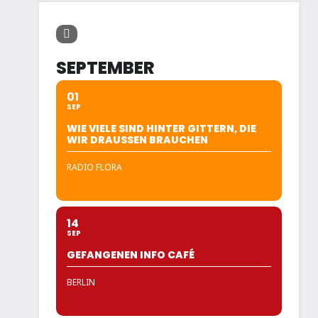
SEPTEMBER
01
SEP
WIE VIELE SIND HINTER GITTERN, DIE
WIR DRAUSSEN BRAUCHEN
RADIO FLORA
14
SEP
GEFANGENEN INFO CAFÉ
BERLIN