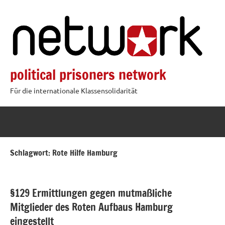
Zum
Inhalt
springen
political prisoners network
Für die internationale Klassensolidarität
Schlagwort:
Rote Hilfe Hamburg
§129 Ermittlungen gegen mutmaßliche
Mitglieder des Roten Aufbaus Hamburg
eingestellt