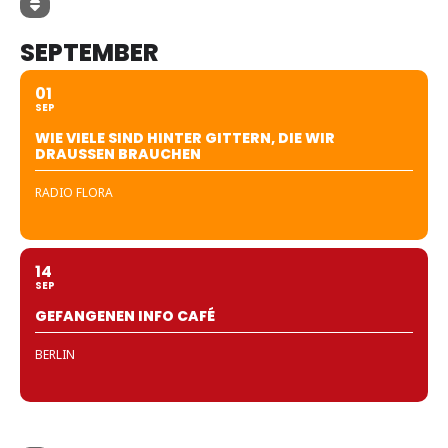
SEPTEMBER
01
SEP
WIE VIELE SIND HINTER GITTERN, DIE WIR
DRAUSSEN BRAUCHEN
RADIO FLORA
14
SEP
GEFANGENEN INFO CAFÉ
BERLIN