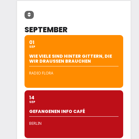
SEPTEMBER
01
SEP
WIE VIELE SIND HINTER GITTERN, DIE
WIR DRAUSSEN BRAUCHEN
RADIO FLORA
14
SEP
GEFANGENEN INFO CAFÉ
BERLIN