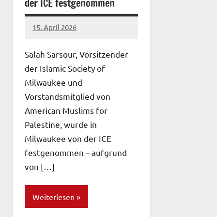
der ICE festgenommen
15. April 2026
network
Salah Sarsour, Vorsitzender
der Islamic Society of
Milwaukee und
Vorstandsmitglied von
American Muslims for
Palestine, wurde in
Milwaukee von der ICE
festgenommen – aufgrund
von […]
Weiterlesen