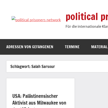
Zum
Inhalt
political 
springen
Für die internationale Kla
ADRESSEN VON GEFANGENEN
TERMINE
MATERIAL
Schlagwort:
Salah Sarsour
USA: Palästinensischer
Aktivist aus Milwaukee von