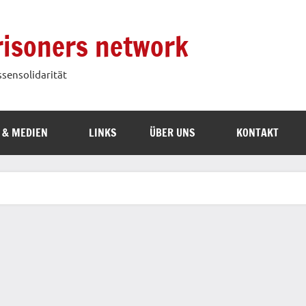
prisoners network
ssensolidarität
 & MEDIEN
LINKS
ÜBER UNS
KONTAKT