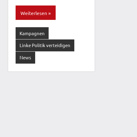
Weiterlesen
Kampagnen
Linke Politik verteidigen
News