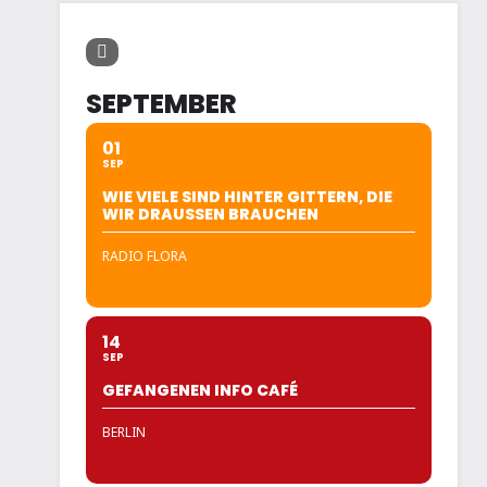
SEPTEMBER
01
SEP
WIE VIELE SIND HINTER GITTERN, DIE
WIR DRAUSSEN BRAUCHEN
RADIO FLORA
14
SEP
GEFANGENEN INFO CAFÉ
BERLIN