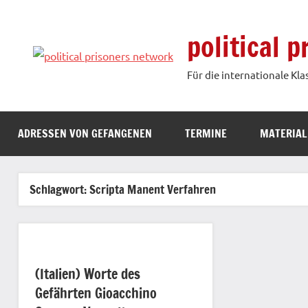
Zum
Inhalt
political 
springen
Für die internationale Kla
ADRESSEN VON GEFANGENEN
TERMINE
MATERIAL
Schlagwort:
Scripta Manent Verfahren
(Italien) Worte des
Gefährten Gioacchino