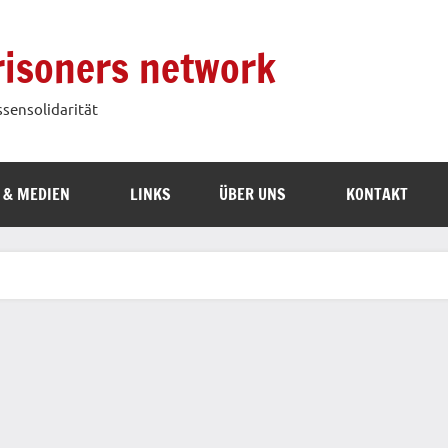
prisoners network
ssensolidarität
 & MEDIEN
LINKS
ÜBER UNS
KONTAKT