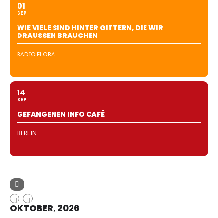
01
SEP
WIE VIELE SIND HINTER GITTERN, DIE WIR
DRAUSSEN BRAUCHEN
RADIO FLORA
14
SEP
GEFANGENEN INFO CAFÉ
BERLIN
OKTOBER, 2026