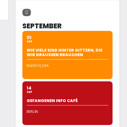
SEPTEMBER
01
SEP
WIE VIELE SIND HINTER GITTERN, DIE
WIR DRAUSSEN BRAUCHEN
RADIO FLORA
14
SEP
GEFANGENEN INFO CAFÉ
BERLIN