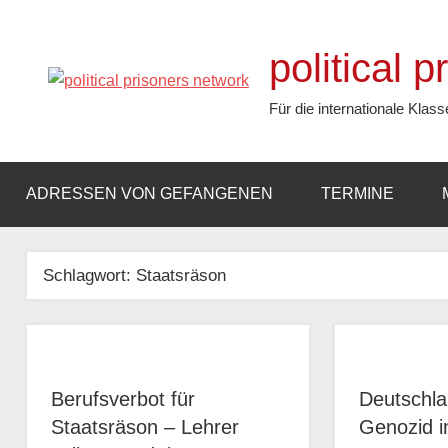
Zum
Inhalt
political 
springen
Für die internationale Klass
ADRESSEN VON GEFANGENEN
TERMINE
Schlagwort:
Staatsräson
Berufsverbot für
Deutschla
Staatsräson – Lehrer
Genozid 