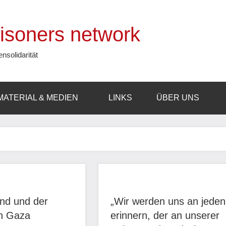
prisoners network
ensolidarität
MATERIAL & MEDIEN
LINKS
ÜBER UNS
nd und der
„Wir werden uns an jeden
in Gaza
erinnern, der an unserer