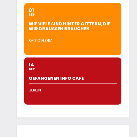
01
SEP
WIE VIELE SIND HINTER GITTERN, DIE
WIR DRAUSSEN BRAUCHEN
RADIO FLORA
14
SEP
GEFANGENEN INFO CAFÉ
BERLIN