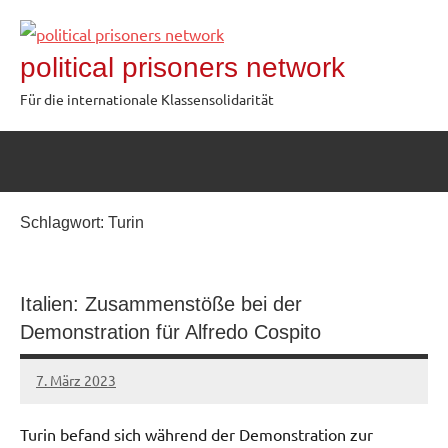
Zum
Inhalt
political prisoners network
springen
Für die internationale Klassensolidarität
Schlagwort:
Turin
Italien: Zusammenstöße bei der
Demonstration für Alfredo Cospito
7. März 2023
network
Turin befand sich während der Demonstration zur