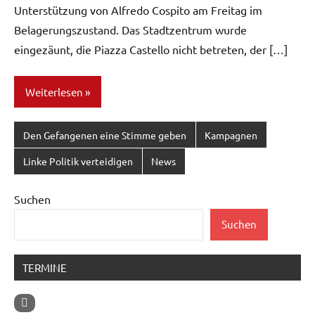
Unterstützung von Alfredo Cospito am Freitag im
Belagerungszustand. Das Stadtzentrum wurde
eingezäunt, die Piazza Castello nicht betreten, der […]
Weiterlesen
Den Gefangenen eine Stimme geben
Kampagnen
Linke Politik verteidigen
News
Suchen
Suchen
TERMINE