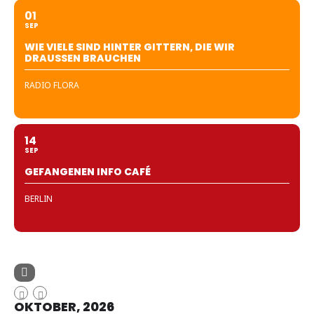
01
SEP
WIE VIELE SIND HINTER GITTERN, DIE WIR
DRAUSSEN BRAUCHEN
RADIO FLORA
14
SEP
GEFANGENEN INFO CAFÉ
BERLIN
OKTOBER, 2026