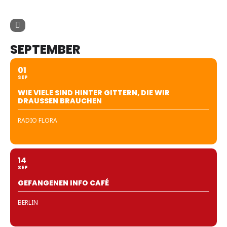
SEPTEMBER
01
SEP
WIE VIELE SIND HINTER GITTERN, DIE WIR
DRAUSSEN BRAUCHEN
RADIO FLORA
14
SEP
GEFANGENEN INFO CAFÉ
BERLIN