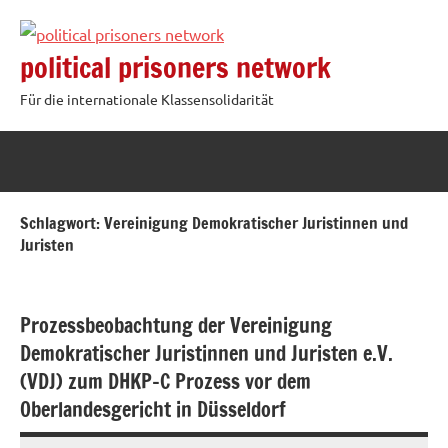
Zum
Inhalt
political prisoners network
springen
Für die internationale Klassensolidarität
Schlagwort:
Vereinigung Demokratischer Juristinnen und
Juristen
Prozessbeobachtung der Vereinigung
Demokratischer Juristinnen und Juristen e.V.
(VDJ) zum DHKP-C Prozess vor dem
Oberlandesgericht in Düsseldorf