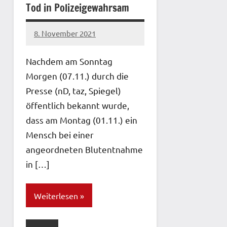
Tod in Polizeigewahrsam
8. November 2021
network
Nachdem am Sonntag
Morgen (07.11.) durch die
Presse (nD, taz, Spiegel)
öffentlich bekannt wurde,
dass am Montag (01.11.) ein
Mensch bei einer
angeordneten Blutentnahme
in […]
Weiterlesen