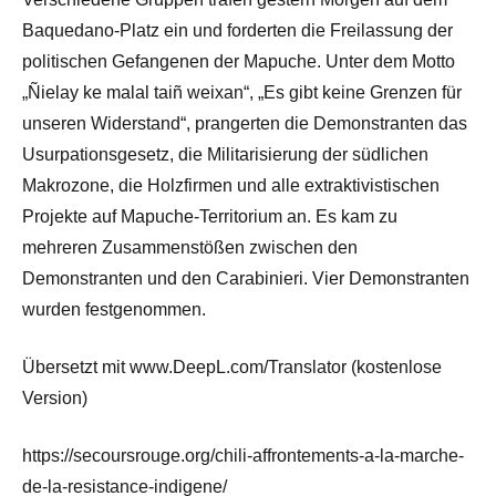
Baquedano-Platz ein und forderten die Freilassung der
politischen Gefangenen der Mapuche. Unter dem Motto
„Ñielay ke malal taiñ weixan“, „Es gibt keine Grenzen für
unseren Widerstand“, prangerten die Demonstranten das
Usurpationsgesetz, die Militarisierung der südlichen
Makrozone, die Holzfirmen und alle extraktivistischen
Projekte auf Mapuche-Territorium an. Es kam zu
mehreren Zusammenstößen zwischen den
Demonstranten und den Carabinieri. Vier Demonstranten
wurden festgenommen.
Übersetzt mit www.DeepL.com/Translator (kostenlose
Version)
https://secoursrouge.org/chili-affrontements-a-la-marche-
de-la-resistance-indigene/