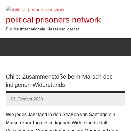
Zum
Inhalt
political prisoners network
springen
Für die internationale Klassensolidarität
Chile: Zusammenstöße beim Marsch des
indigenen Widerstands
13. Oktober 2023
network
Wie jedes Jahr fand in den Straßen von Santiago ein
Marsch zum Tag des indigenen Widerstands statt.
Verschiedene Gruppen trafen gestern Morgen auf dem