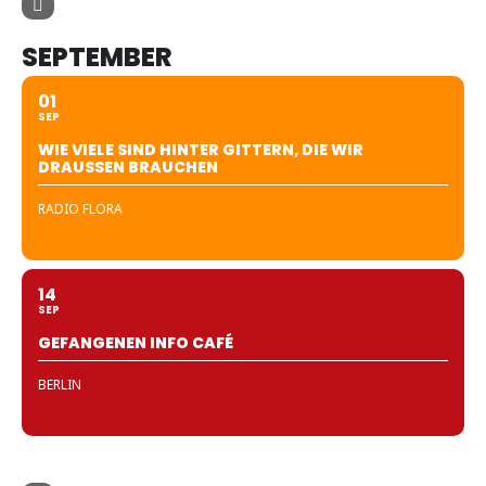
SEPTEMBER
01
SEP
WIE VIELE SIND HINTER GITTERN, DIE WIR
DRAUSSEN BRAUCHEN
RADIO FLORA
14
SEP
GEFANGENEN INFO CAFÉ
BERLIN