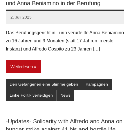
und Anna Beniamino in der Berufung
2. Juli 2023
network
Das Berufungsgericht in Turin verurteilte Anna Beniamino
zu 16 Jahren und 9 Monaten (statt 17 Jahren in erster
Instanz) und Alfredo Cospito zu 23 Jahren […]
Weiterlesen
Den Gefangenen eine Stimme geben
Kampagnen
Linke Politik verteidigen
News
-Updates- Solidarity with Alfredo and Anna on
hunger strike against 41 bis and hostile life