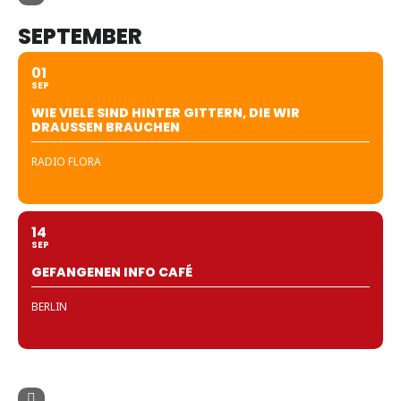
SEPTEMBER
01
SEP
WIE VIELE SIND HINTER GITTERN, DIE WIR
DRAUSSEN BRAUCHEN
RADIO FLORA
14
SEP
GEFANGENEN INFO CAFÉ
BERLIN