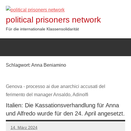
Zum
Inhalt
political prisoners network
springen
Für die internationale Klassensolidarität
Schlagwort:
Anna Beniamino
Genova - processo ai due anarchici accusati del
ferimento del manager Ansaldo, Adinolfi
Italien: Die Kassationsverhandlung für Anna
und Alfredo wurde für den 24. April angesetzt.
14. März 2024