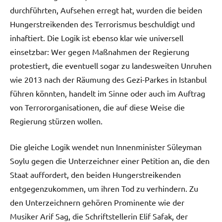
durchführten, Aufsehen erregt hat, wurden die beiden
Hungerstreikenden des Terrorismus beschuldigt und
inhaftiert. Die Logik ist ebenso klar wie universell
einsetzbar: Wer gegen Maßnahmen der Regierung
protestiert, die eventuell sogar zu landesweiten Unruhen
wie 2013 nach der Räumung des Gezi-Parkes in Istanbul
führen könnten, handelt im Sinne oder auch im Auftrag
von Terrororganisationen, die auf diese Weise die
Regierung stürzen wollen.
Die gleiche Logik wendet nun Innenminister Süleyman
Soylu gegen die Unterzeichner einer Petition an, die den
Staat auffordert, den beiden Hungerstreikenden
entgegenzukommen, um ihren Tod zu verhindern. Zu
den Unterzeichnern gehören Prominente wie der
Musiker Arif Sag, die Schriftstellerin Elif Safak, der