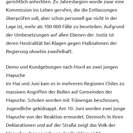
gerichtlich anfechten. Zu Jahresbeginn wurde zwar eine
Kommission ins Leben gerufen, die die Entlassungen
überprüfen soll, aber schon personell gar nicht in der
Lage ist, mehr als 100 000 Fälle zu beurteilen. Aufgrund
der Umbesetzungen auf allen Ebenen der Justiz ist
deren Neutralität bei Klagen gegen Maßnahmen der
Regierung ohnehin zweifelhaft.
Demo und Kundgebungen nach Mord an zwei jungen
Mapuche
Im Mai und Juni kam es in mehreren Regionen Chiles zu
massiven Angriffen der Bullen auf Gemeinden der
Mapuche. Schulen wurden mit Tränengas beschossen,
Jugendliche gekidnappt. Am 10. Juni wurden zwei junge
Mapuche von der Reaktion ermordet. Dennoch: In ihren
Deklarationen und auf der Straße zeigt das Volk der
Mapuche, dass es sich von der Reaktion nicht