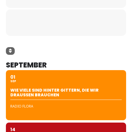
SEPTEMBER
01
SEP
WIE VIELE SIND HINTER GITTERN, DIE WIR
DRAUSSEN BRAUCHEN
RADIO FLORA
14