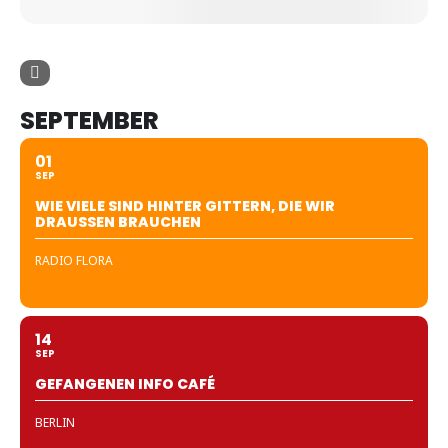
SEPTEMBER
01
SEP
WIE VIELE SIND HINTER GITTERN, DIE WIR
DRAUSSEN BRAUCHEN
RADIO FLORA
14
SEP
GEFANGENEN INFO CAFÉ
BERLIN