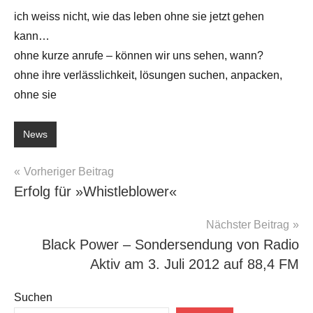
ich weiss nicht, wie das leben ohne sie jetzt gehen
kann…
ohne kurze anrufe – können wir uns sehen, wann?
ohne ihre verlässlichkeit, lösungen suchen, anpacken,
ohne sie
News
Beitragsnavigation
Vorheriger Beitrag
Erfolg für »Whistleblower«
Nächster Beitrag
Black Power – Sondersendung von Radio
Aktiv am 3. Juli 2012 auf 88,4 FM
Suchen