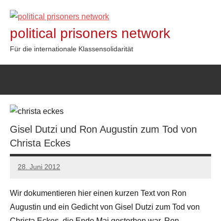
Zum
Inhalt
political prisoners network
springen
Für die internationale Klassensolidarität
Gisel Dutzi und Ron Augustin zum Tod von
Christa Eckes
28. Juni 2012
admin
Wir dokumentieren hier einen kurzen Text von Ron
Augustin und ein Gedicht von Gisel Dutzi zum Tod von
Christa Eckes, die Ende Mai gestorben war. Ron