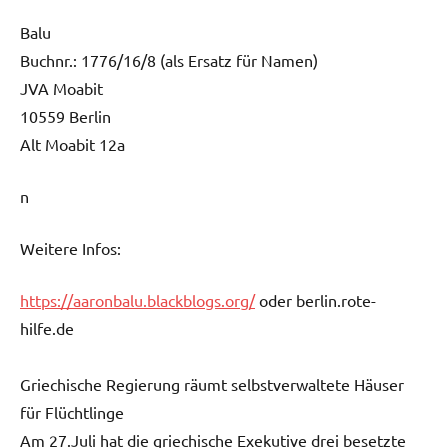
Balu
Buchnr.: 1776/16/8 (als Ersatz für Namen)
JVA Moabit
10559 Berlin
Alt Moabit 12a
n
Weitere Infos:
https://aaronbalu.blackblogs.org/
oder berlin.rote-
hilfe.de
Griechische Regierung räumt selbstverwaltete Häuser
für Flüchtlinge
Am 27.Juli hat die griechische Exekutive drei besetzte