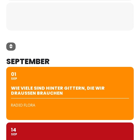
SEPTEMBER
01
SEP
WIE VIELE SIND HINTER GITTERN, DIE WIR
DRAUSSEN BRAUCHEN
RADIO FLORA
14
SEP