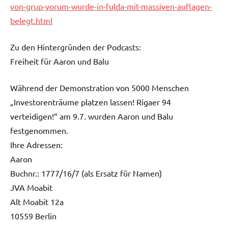
von-grup-yorum-wurde-in-fulda-mit-massiven-auflagen-
belegt.html
Zu den Hintergründen der Podcasts:
Freiheit für Aaron und Balu
Während der Demonstration von 5000 Menschen
„Investorenträume platzen lassen! Rigaer 94
verteidigen!“ am 9.7. wurden Aaron und Balu
festgenommen.
Ihre Adressen:
Aaron
Buchnr.: 1777/16/7 (als Ersatz für Namen)
JVA Moabit
Alt Moabit 12a
10559 Berlin