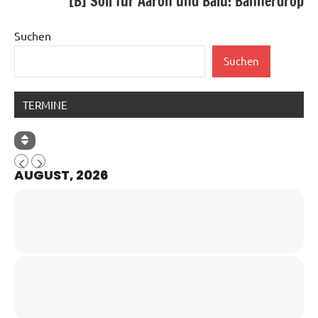
[B] Soli für Aaron und Balu: Bannerdrop
Suchen
Suchen
TERMINE
AUGUST, 2026