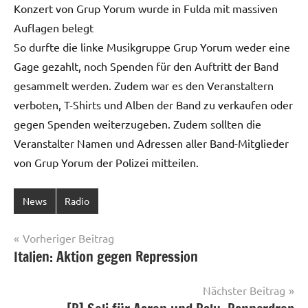
Konzert von Grup Yorum wurde in Fulda mit massiven
Auflagen belegt
So durfte die linke Musikgruppe Grup Yorum weder eine
Gage gezahlt, noch Spenden für den Auftritt der Band
gesammelt werden. Zudem war es den Veranstaltern
verboten, T-Shirts und Alben der Band zu verkaufen oder
gegen Spenden weiterzugeben. Zudem sollten die
Veranstalter Namen und Adressen aller Band-Mitglieder
von Grup Yorum der Polizei mitteilen.
News
Radio
Beitragsnavigation
Vorheriger Beitrag
Italien: Aktion gegen Repression
Nächster Beitrag