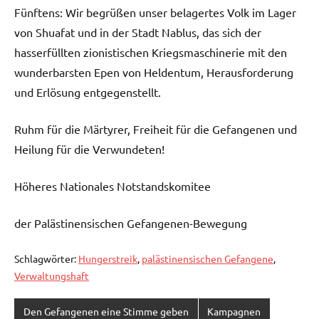
Fünftens: Wir begrüßen unser belagertes Volk im Lager
von Shuafat und in der Stadt Nablus, das sich der
hasserfüllten zionistischen Kriegsmaschinerie mit den
wunderbarsten Epen von Heldentum, Herausforderung
und Erlösung entgegenstellt.
Ruhm für die Märtyrer, Freiheit für die Gefangenen und
Heilung für die Verwundeten!
Höheres Nationales Notstandskomitee
der Palästinensischen Gefangenen-Bewegung
Schlagwörter:
Hungerstreik
,
palästinensischen Gefangene
,
Verwaltungshaft
Den Gefangenen eine Stimme geben
Kampagnen