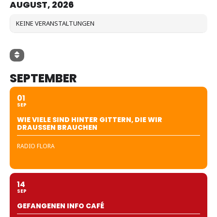
AUGUST, 2026
KEINE VERANSTALTUNGEN
SEPTEMBER
01
SEP
WIE VIELE SIND HINTER GITTERN, DIE WIR
DRAUSSEN BRAUCHEN
RADIO FLORA
14
SEP
GEFANGENEN INFO CAFÉ