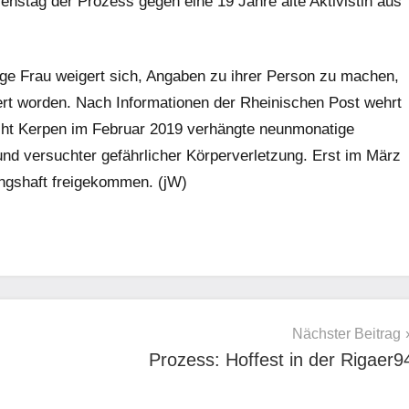
enstag der Prozess gegen eine 19 Jahre alte Aktivistin aus
e Frau weigert sich, Angaben zu ihrer Person zu machen,
iert worden. Nach Informationen der Rheinischen Post wehrt
icht Kerpen im Februar 2019 verhängte neunmonatige
nd versuchter gefährlicher Körperverletzung. Erst im März
ngshaft freigekommen. (jW)
Nächster Beitrag
Prozess: Hoffest in der Rigaer9