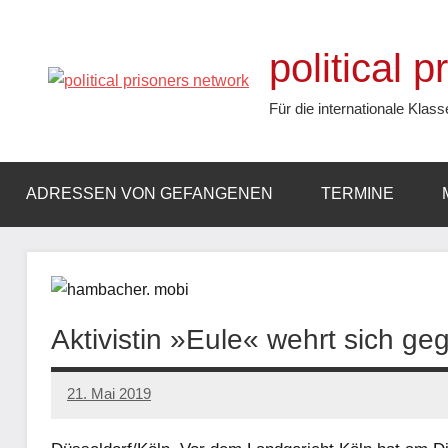
Zum
Inhalt
political 
springen
Für die internationale Klass
ADRESSEN VON GEFANGENEN
TERMINE
Aktivistin »Eule« wehrt sich ge
21. Mai 2019
admin