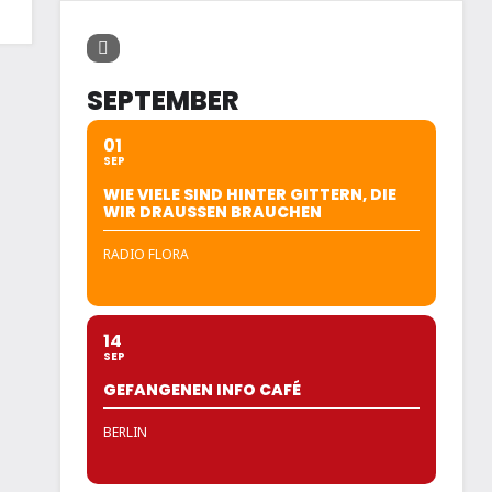
SEPTEMBER
01
SEP
WIE VIELE SIND HINTER GITTERN, DIE
WIR DRAUSSEN BRAUCHEN
RADIO FLORA
14
SEP
GEFANGENEN INFO CAFÉ
BERLIN