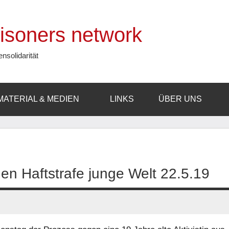
prisoners network
ensolidarität
MATERIAL & MEDIEN
LINKS
ÜBER UNS
gen Haftstrafe junge Welt 22.5.19