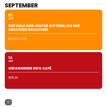
SEPTEMBER
01
SEP
WIE VIELE SIND HINTER GITTERN, DIE WIR
DRAUSSEN BRAUCHEN
RADIO FLORA
14
SEP
GEFANGENEN INFO CAFÉ
BERLIN