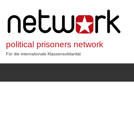
Zum
Inhalt
springen
political prisoners network
Für die internationale Klassensolidarität