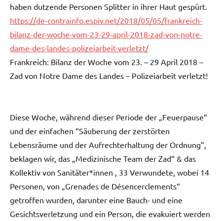
haben dutzende Personen Splitter in ihrer Haut gespürt.
https://de-contrainfo.espiv.net/2018/05/05/frankreich-
bilanz-der-woche-vom-23-29-april-2018-zad-von-notre-
dame-des-landes-polizeiarbeit-verletzt/
Frankreich: Bilanz der Woche vom 23. – 29 April 2018 –
Zad von Notre Dame des Landes – Polizeiarbeit verletzt!
Diese Woche, während dieser Periode der „Feuerpause“
und der einfachen “Säuberung der zerstörten
Lebensräume und der Aufrechterhaltung der Ordnung”,
beklagen wir, das „Medizinische Team der Zad“ & das
Kollektiv von Sanitäter*innen , 33 Verwundete, wobei 14
Personen, von „Grenades de Désencerclements“
getroffen wurden, darunter eine Bauch- und eine
Gesichtsverletzung und ein Person, die evakuiert werden