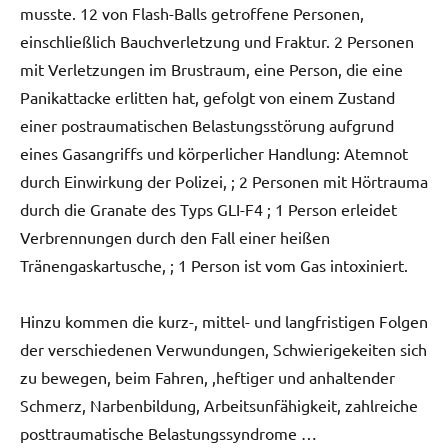
musste. 12 von Flash-Balls getroffene Personen,
einschließlich Bauchverletzung und Fraktur. 2 Personen
mit Verletzungen im Brustraum, eine Person, die eine
Panikattacke erlitten hat, gefolgt von einem Zustand
einer postraumatischen Belastungsstörung aufgrund
eines Gasangriffs und körperlicher Handlung: Atemnot
durch Einwirkung der Polizei, ; 2 Personen mit Hörtrauma
durch die Granate des Typs GLI-F4 ; 1 Person erleidet
Verbrennungen durch den Fall einer heißen
Tränengaskartusche, ; 1 Person ist vom Gas intoxiniert.
Hinzu kommen die kurz-, mittel- und langfristigen Folgen
der verschiedenen Verwundungen, Schwierigekeiten sich
zu bewegen, beim Fahren, ,heftiger und anhaltender
Schmerz, Narbenbildung, Arbeitsunfähigkeit, zahlreiche
posttraumatische Belastungssyndrome …