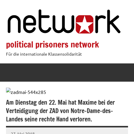
Zum
Inhalt
springen
political prisoners network
Für die internationale Klassensolidarität
Am Dienstag den 22. Mai hat Maxime bei der
Verteidigung der ZAD von Notre-Dame-des-
Landes seine rechte Hand verloren.
27. Mai 2018