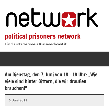
Zum
Inhalt
springen
political prisoners network
Für die internationale Klassensolidarität
Am Dienstag, den 7. Juni von 18 – 19 Uhr: „Wie
viele sind hinter Gittern, die wir draußen
brauchen!“
6. Juni 2011
admin