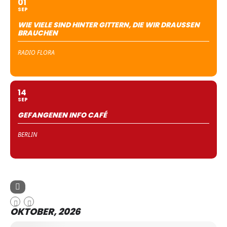
01
SEP
WIE VIELE SIND HINTER GITTERN, DIE WIR DRAUSSEN B
RAUCHEN
RADIO FLORA
14
SEP
GEFANGENEN INFO CAFÉ
BERLIN
OKTOBER, 2026