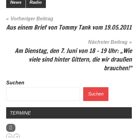
News
Radio
Beitragsnavigation
Vorheriger Beitrag
Aus einem Brief von Tommy Tank vom 19.05.2011
Nächster Beitrag
Am Dienstag, den 7. Juni von 18 – 19 Uhr: „Wie
viele sind hinter Gittern, die wir draußen
brauchen!“
Suchen
Suchen
TERMINE