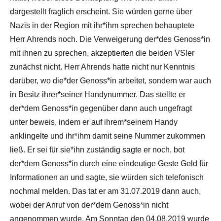
dargestellt fraglich erscheint. Sie würden gerne über
Nazis in der Region mit ihr*ihm sprechen behauptete
Herr Ahrends noch. Die Verweigerung der*des Genoss*in
mit ihnen zu sprechen, akzeptierten die beiden VSler
zunächst nicht. Herr Ahrends hatte nicht nur Kenntnis
darüber, wo die*der Genoss*in arbeitet, sondern war auch
in Besitz ihrer*seiner Handynummer. Das stellte er
der*dem Genoss*in gegenüber dann auch ungefragt
unter beweis, indem er auf ihrem*seinem Handy
anklingelte und ihr*ihm damit seine Nummer zukommen
ließ. Er sei für sie*ihn zuständig sagte er noch, bot
der*dem Genoss*in durch eine eindeutige Geste Geld für
Informationen an und sagte, sie würden sich telefonisch
nochmal melden. Das tat er am 31.07.2019 dann auch,
wobei der Anruf von der*dem Genoss*in nicht
angenommen wurde. Am Sonntag den 04.08.2019 wurde