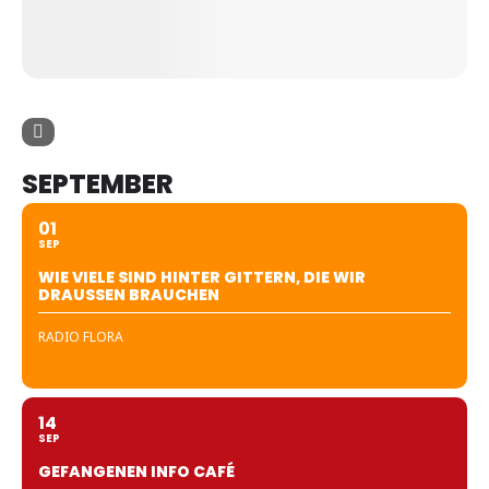
SEPTEMBER
01
SEP
WIE VIELE SIND HINTER GITTERN, DIE WIR
DRAUSSEN BRAUCHEN
RADIO FLORA
14
SEP
GEFANGENEN INFO CAFÉ