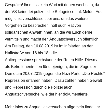
Gespräch! Ihr müsst kein Wort mit denen wechseln, da
der VS keinerlei polizeiliche Befugnisse hat. Meldet Euch
möglichst verschlüsselt bei uns, um das weitere
Vorgehen zu besprechen, holt euch Rat von
solidarischen Anwält*innen, an die wir Euch gerne
vermitteln und macht den Anquatschversuch öffentlich.
Am Freitag, den 16.08.2019 ist im Infoladen an der
Halitstraße von 16 bis 18h die
Antirepressionssprechstunde der Roten Hilfe. Diesmal
als Betroffenentreffen für diejenigen, die im Zuge der
Demo am 20.07.2019 gegen die Nazi-Partei „Die Rechte“
Repression erfahren haben. Dazu zählen neben Gewalt
und Repression durch die Polizei auch
Anquatschversuche, wie der hier dokumentierte.
Mehr Infos zu Anquatschversuchen allgemein findet ihr