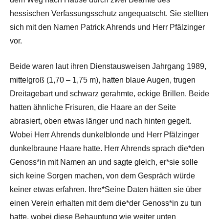
hessischen Verfassungsschutz angequatscht. Sie stellten
sich mit den Namen Patrick Ahrends und Herr Pfälzinger
vor.
Beide waren laut ihren Dienstausweisen Jahrgang 1989,
mittelgroß (1,70 – 1,75 m), hatten blaue Augen, trugen
Dreitagebart und schwarz gerahmte, eckige Brillen. Beide
hatten ähnliche Frisuren, die Haare an der Seite
abrasiert, oben etwas länger und nach hinten gegelt.
Wobei Herr Ahrends dunkelblonde und Herr Pfälzinger
dunkelbraune Haare hatte. Herr Ahrends sprach die*den
Genoss*in mit Namen an und sagte gleich, er*sie solle
sich keine Sorgen machen, von dem Gespräch würde
keiner etwas erfahren. Ihre*Seine Daten hätten sie über
einen Verein erhalten mit dem die*der Genoss*in zu tun
hatte, wobei diese Behauptung wie weiter unten