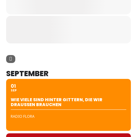
SEPTEMBER
01
SEP
WIE VIELE SIND HINTER GITTERN, DIE WIR
DRAUSSEN BRAUCHEN
RADIO FLORA