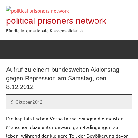
Zum
Inhalt
political prisoners network
springen
Für die internationale Klassensolidarität
Aufruf zu einem bundesweiten Aktionstag
gegen Repression am Samstag, den
8.12.2012
9. Oktober 2012
admin
Die kapitalistischen Verhältnisse zwingen die meisten
Menschen dazu unter unwürdigen Bedingungen zu
leben, während der kleinere Teil der Bevölkerung davon