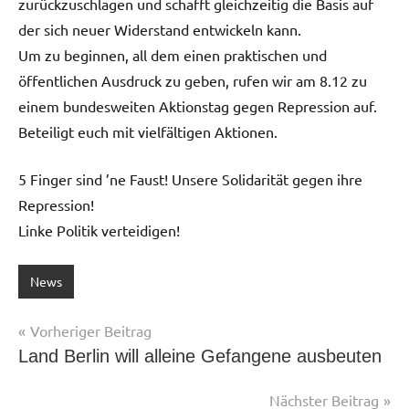
zurückzuschlagen und schafft gleichzeitig die Basis auf
der sich neuer Widerstand entwickeln kann.
Um zu beginnen, all dem einen praktischen und
öffentlichen Ausdruck zu geben, rufen wir am 8.12 zu
einem bundesweiten Aktionstag gegen Repression auf.
Beteiligt euch mit vielfältigen Aktionen.
5 Finger sind ’ne Faust! Unsere Solidarität gegen ihre
Repression!
Linke Politik verteidigen!
News
Beitragsnavigation
Vorheriger Beitrag
Land Berlin will alleine Gefangene ausbeuten
Nächster Beitrag