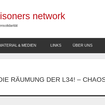
prisoners network
ensolidarität
MATERIAL & MEDIEN
LINKS
ÜBER UNS
IE RÄUMUNG DER L34! – CHAO