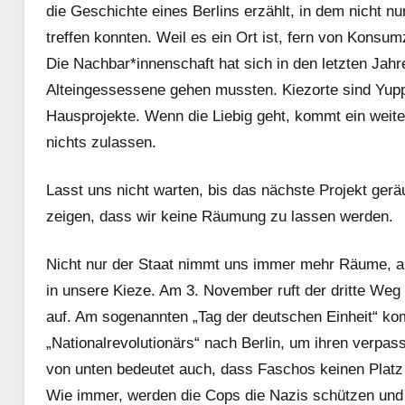
die Geschichte eines Berlins erzählt, in dem nicht n
treffen konnten. Weil es ein Ort ist, fern von Konsum
Die Nachbar*innenschaft hat sich in den letzten Jah
Alteingessessene gehen mussten. Kiezorte sind Yu
Hausprojekte. Wenn die Liebig geht, kommt ein weitere
nichts zulassen.
Lasst uns nicht warten, bis das nächste Projekt ger
zeigen, dass wir keine Räumung zu lassen werden.
Nicht nur der Staat nimmt uns immer mehr Räume, a
in unsere Kieze. Am 3. November ruft der dritte We
auf. Am sogenannten „Tag der deutschen Einheit“ k
„Nationalrevolutionärs“ nach Berlin, um ihren verpa
von unten bedeutet auch, dass Faschos keinen Platz
Wie immer, werden die Cops die Nazis schützen und