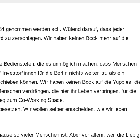
g34 genommen werden soll. Wütend darauf, dass jeder
d zu zerschlagen. Wir haben keinen Bock mehr auf die
ine Bediensteten, die es unmöglich machen, dass Menschen
 Investor*innen für die Berlin nichts weiter ist, als ein
schieben können. Wir haben keinen Bock auf die Yuppies, di
nschen verdrängen, die hier ihr Leben verbringen, für die
r Weg zum Co-Working Space.
besetzen. Wir wollen selber entscheiden, wie wir leben
ause so vieler Menschen ist. Aber vor allem, weil die Liebig