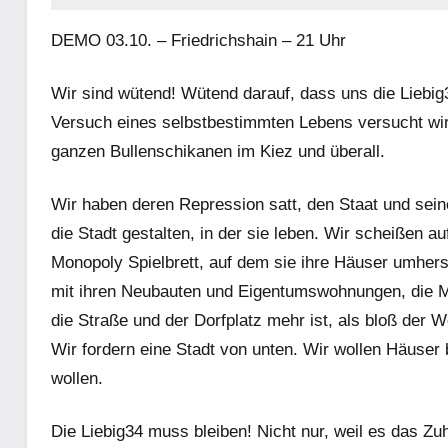
DEMO 03.10. – Friedrichshain – 21 Uhr
Wir sind wütend! Wütend darauf, dass uns die Liebi
Versuch eines selbstbestimmten Lebens versucht wir
ganzen Bullenschikanen im Kiez und überall.
Wir haben deren Repression satt, den Staat und se
die Stadt gestalten, in der sie leben. Wir scheißen auf
Monopoly Spielbrett, auf dem sie ihre Häuser umher
mit ihren Neubauten und Eigentumswohnungen, die Me
die Straße und der Dorfplatz mehr ist, als bloß de
Wir fordern eine Stadt von unten. Wir wollen Häuser 
wollen.
Die Liebig34 muss bleiben! Nicht nur, weil es das Zuh