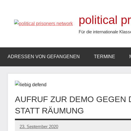
Zum
Inhalt
political 
springen
Für die internationale Klass
ADRESSEN VON GEFANGENEN
TERMINE
AUFRUF ZUR DEMO GEGEN D
STATT RÄUMUNG
23. September 2020
admin