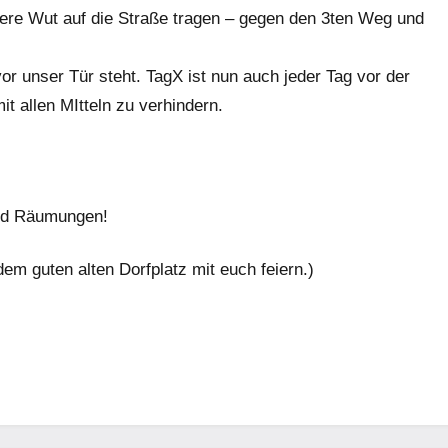
ere Wut auf die Straße tragen – gegen den 3ten Weg und
vor unser Tür steht. TagX ist nun auch jeder Tag vor der
t allen MItteln zu verhindern.
und Räumungen!
dem guten alten Dorfplatz mit euch feiern.)