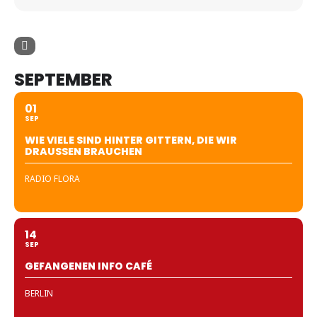
SEPTEMBER
01
SEP
WIE VIELE SIND HINTER GITTERN, DIE WIR
DRAUSSEN BRAUCHEN
RADIO FLORA
14
SEP
GEFANGENEN INFO CAFÉ
BERLIN