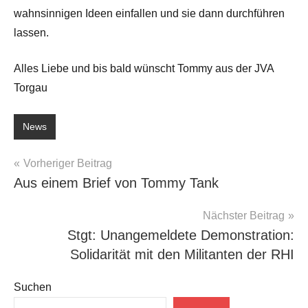
wahnsinnigen Ideen einfallen und sie dann durchführen
lassen.
Alles Liebe und bis bald wünscht Tommy aus der JVA
Torgau
News
Beitragsnavigation
Vorheriger Beitrag
Aus einem Brief von Tommy Tank
Nächster Beitrag
Stgt: Unangemeldete Demonstration:
Solidarität mit den Militanten der RHI
Suchen