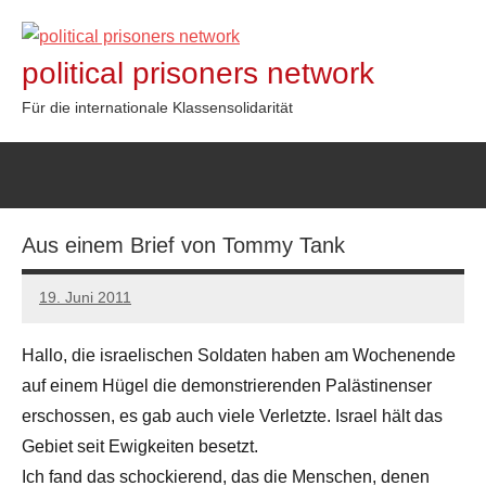
Zum
Inhalt
political prisoners network
springen
Für die internationale Klassensolidarität
Aus einem Brief von Tommy Tank
19. Juni 2011
admin
Hallo, die israelischen Soldaten haben am Wochenende
auf einem Hügel die demonstrierenden Palästinenser
erschossen, es gab auch viele Verletzte. Israel hält das
Gebiet seit Ewigkeiten besetzt.
Ich fand das schockierend, das die Menschen, denen