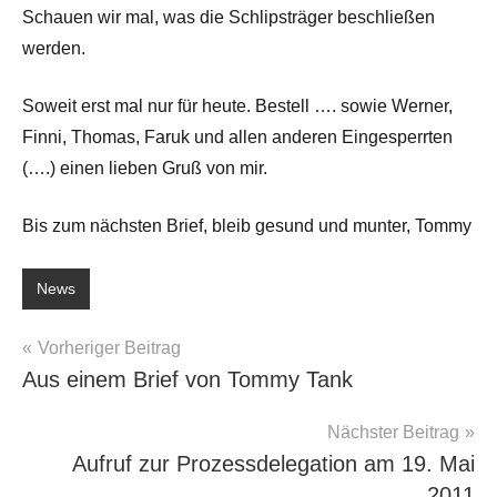
Schauen wir mal, was die Schlipsträger beschließen
werden.
Soweit erst mal nur für heute. Bestell …. sowie Werner,
Finni, Thomas, Faruk und allen anderen Eingesperrten
(….) einen lieben Gruß von mir.
Bis zum nächsten Brief, bleib gesund und munter, Tommy
News
Beitragsnavigation
Vorheriger Beitrag
Aus einem Brief von Tommy Tank
Nächster Beitrag
Aufruf zur Prozessdelegation am 19. Mai
2011