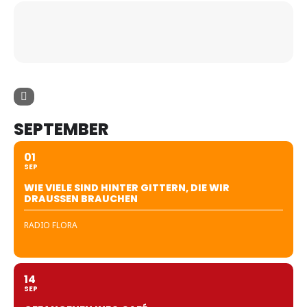
SEPTEMBER
01
SEP
WIE VIELE SIND HINTER GITTERN, DIE WIR
DRAUSSEN BRAUCHEN
RADIO FLORA
14
SEP