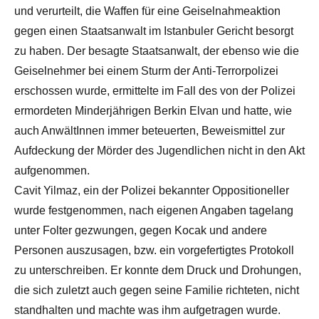
und verurteilt, die Waffen für eine Geiselnahmeaktion
gegen einen Staatsanwalt im Istanbuler Gericht besorgt
zu haben. Der besagte Staatsanwalt, der ebenso wie die
Geiselnehmer bei einem Sturm der Anti-Terrorpolizei
erschossen wurde, ermittelte im Fall des von der Polizei
ermordeten Minderjährigen Berkin Elvan und hatte, wie
auch AnwältInnen immer beteuerten, Beweismittel zur
Aufdeckung der Mörder des Jugendlichen nicht in den Akt
aufgenommen.
Cavit Yilmaz, ein der Polizei bekannter Oppositioneller
wurde festgenommen, nach eigenen Angaben tagelang
unter Folter gezwungen, gegen Kocak und andere
Personen auszusagen, bzw. ein vorgefertigtes Protokoll
zu unterschreiben. Er konnte dem Druck und Drohungen,
die sich zuletzt auch gegen seine Familie richteten, nicht
standhalten und machte was ihm aufgetragen wurde.