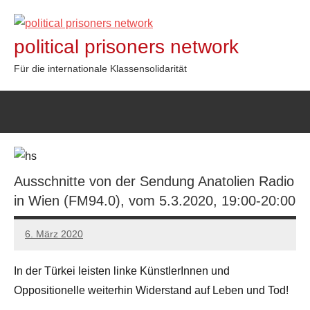
Zum
Inhalt
political prisoners network
springen
Für die internationale Klassensolidarität
Ausschnitte von der Sendung Anatolien Radio
in Wien (FM94.0), vom 5.3.2020, 19:00-20:00
6. März 2020
admin
In der Türkei leisten linke KünstlerInnen und
Oppositionelle weiterhin Widerstand auf Leben und Tod!