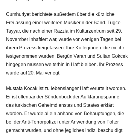
Cumhuriyet berichtete außerdem über die kürzliche
Freilassung einer weiteren Musikerin der Band. Tugce
Tayyar, die nach einer Razzia im Kulturzentrum seit 29.
November inhaftiert war, wurde vor wenigen Tagen bei
ihrem Prozess freigelassen. Ihre Kolleginnen, die mit ihr
festgenommen wurden, Bergün Varan und Sultan Gökcek
hingegen müssen weiterhin in Haft bleiben. Ihr Prozess
wurde auf 20. Mai verlegt.
Mustafa Kocak ist zu lebenslanger Haft verurteilt worden.
Er ist offenbar der Sündenbock der Aufklärungspanne
des türkischen Geheimdienstes und Staates erklärt
worden. Er wurde allein anhand von Behauptungen, die
bei der Anti-Terrorpolizei unter Anwendung von Folter
gemacht wurden, und ohne jegliches Indiz, beschuldigt