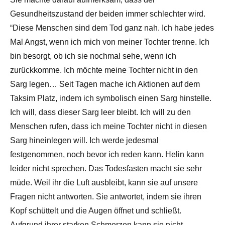
Gesundheitszustand der beiden immer schlechter wird.
“Diese Menschen sind dem Tod ganz nah. Ich habe jedes
Mal Angst, wenn ich mich von meiner Tochter trenne. Ich
bin besorgt, ob ich sie nochmal sehe, wenn ich
zurückkomme. Ich möchte meine Tochter nicht in den
Sarg legen… Seit Tagen mache ich Aktionen auf dem
Taksim Platz, indem ich symbolisch einen Sarg hinstelle.
Ich will, dass dieser Sarg leer bleibt. Ich will zu den
Menschen rufen, dass ich meine Tochter nicht in diesen
Sarg hineinlegen will. Ich werde jedesmal
festgenommen, noch bevor ich reden kann. Helin kann
leider nicht sprechen. Das Todesfasten macht sie sehr
müde. Weil ihr die Luft ausbleibt, kann sie auf unsere
Fragen nicht antworten. Sie antwortet, indem sie ihren
Kopf schüttelt und die Augen öffnet und schließt.
Aufgrund ihrer starken Schmerzen kann sie nicht