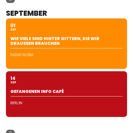
SEPTEMBER
01
SEP
WIE VIELE SIND HINTER GITTERN, DIE WIR
DRAUSSEN BRAUCHEN
RADIO FLORA
14
SEP
GEFANGENEN INFO CAFÉ
BERLIN