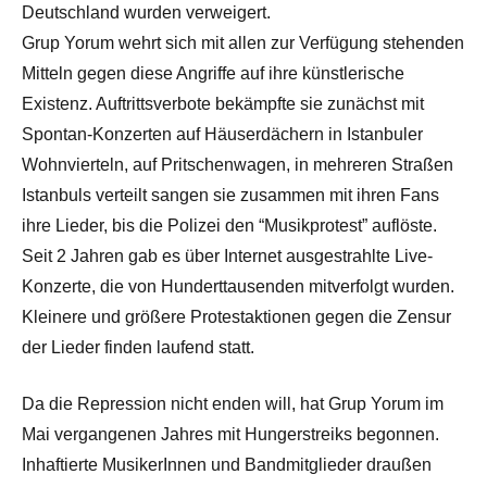
Deutschland wurden verweigert.
Grup Yorum wehrt sich mit allen zur Verfügung stehenden
Mitteln gegen diese Angriffe auf ihre künstlerische
Existenz. Auftrittsverbote bekämpfte sie zunächst mit
Spontan-Konzerten auf Häuserdächern in Istanbuler
Wohnvierteln, auf Pritschenwagen, in mehreren Straßen
Istanbuls verteilt sangen sie zusammen mit ihren Fans
ihre Lieder, bis die Polizei den “Musikprotest” auflöste.
Seit 2 Jahren gab es über Internet ausgestrahlte Live-
Konzerte, die von Hunderttausenden mitverfolgt wurden.
Kleinere und größere Protestaktionen gegen die Zensur
der Lieder finden laufend statt.
Da die Repression nicht enden will, hat Grup Yorum im
Mai vergangenen Jahres mit Hungerstreiks begonnen.
Inhaftierte MusikerInnen und Bandmitglieder draußen