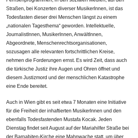
Straßen, bei Konzerten diverser MusikerInnen, ist das
Todesfasten dieser drei Menschen längst zu einem
„nationalen Tagesthema“ geworden. Intellektuelle,
JournalistInnen, MusikerInnen, AnwältInnen,
Abgeordnete, Menschenrechtsorganisationen,
sozusagen alle relevanten fortschrittlichen Kreise,
nehmen die Forderungen ernst. Es wird Zeit, dass auch
die türkische Justiz ihre Augen und Ohren öffnet und
diesem Justizmord und der menschlichen Katastrophe
eine Ende bereitet.
Auch in Wien gibt es seit etwa 7 Monaten eine Initiative
für die Freiheit der inhaftierten MusikerInnen und den
ebenfalls Todesfastenden Mustafa Kocak. Jeden
Dienstag findet seit August auf der Mariahilfer Straße bei
der Barnabiten-Kirche eine Mahnwache statt, um über