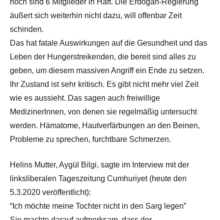
noch sind 6 Mitglieder in Haft. Die Erdogan-Regierung
äußert sich weiterhin nicht dazu, will offenbar Zeit
schinden.
Das hat fatale Auswirkungen auf die Gesundheit und das
Leben der Hungerstreikenden, die bereit sind alles zu
geben, um diesem massiven Angriff ein Ende zu setzen.
Ihr Zustand ist sehr kritisch. Es gibt nicht mehr viel Zeit
wie es aussieht. Das sagen auch freiwillige
MedizinerInnen, von denen sie regelmäßig untersucht
werden. Hämatome, Hautverfärbungen an den Beinen,
Probleme zu sprechen, furchtbare Schmerzen.
Helins Mutter, Aygül Bilgi, sagte im Interview mit der
linksliberalen Tageszeitung Cumhuriyet (heute den
5.3.2020 veröffentlicht):
“Ich möchte meine Tochter nicht in den Sarg legen”
Sie machte darauf aufmerksam, dass der