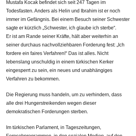
Mustafa Kocak befindet sich seit 247 Tagen im
Todesfasten. Anders als Helin und Ibrahim ist er noch
immer im Gefängnis. Bei einem Besuch seiner Schwester
sagte er kürzlich „Schwester, ich glaube ich sterbe“.
Er ist am Rande seiner Kräfte, hält aber weiterhin an
seiner durchaus nachvollziehbaren Forderung fest: „Ich
fordere ein faires Verfahren!“ Das ist alles. Nicht
lebenslang unschuldig in einem türkischen Kerker
eingesperrt zu sein, ein neues und unabhängiges
Verfahren zu bekommen.
Die Regierung muss handeln, um zu verhindern, dass
alle drei Hungerstreikenden wegen dieser
demokratischen Forderungen sterben.
Im türkischen Parlament, in Tageszeitungen,
Fernsehprogrammen, in den sozialen Medien, auf den