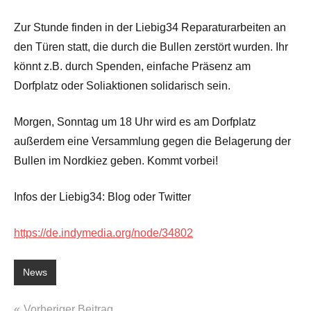
Zur Stunde finden in der Liebig34 Reparaturarbeiten an
den Türen statt, die durch die Bullen zerstört wurden. Ihr
könnt z.B. durch Spenden, einfache Präsenz am
Dorfplatz oder Soliaktionen solidarisch sein.
Morgen, Sonntag um 18 Uhr wird es am Dorfplatz
außerdem eine Versammlung gegen die Belagerung der
Bullen im Nordkiez geben. Kommt vorbei!
Infos der Liebig34: Blog oder Twitter
https://de.indymedia.org/node/34802
News
Beitragsnavigation
Vorheriger Beitrag