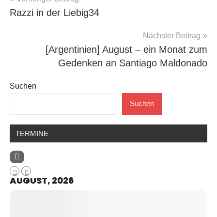
Razzi in der Liebig34
Nächster Beitrag
[Argentinien] August – ein Monat zum
Gedenken an Santiago Maldonado
Suchen
Suchen
TERMINE
AUGUST, 2026