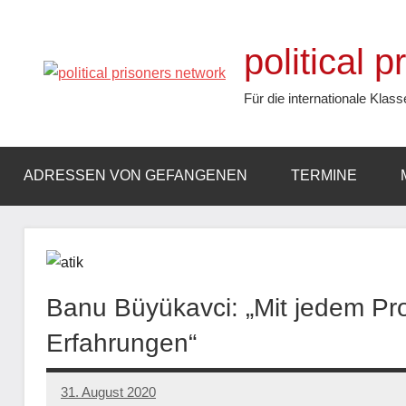
Zum
Inhalt
political 
springen
Für die internationale Klass
ADRESSEN VON GEFANGENEN
TERMINE
Banu Büyükavci: „Mit jedem Pr
Erfahrungen“
31. August 2020
admin