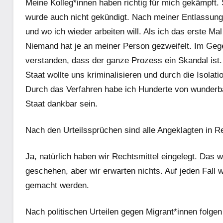
Meine Kolleg*innen haben richtig für mich gekämpft. S
wurde auch nicht gekündigt. Nach meiner Entlassung 
und wo ich wieder arbeiten will. Als ich das erste M
Niemand hat je an meiner Person gezweifelt. Im Gegen
verstanden, dass der ganze Prozess ein Skandal ist.
Staat wollte uns kriminalisieren und durch die Isolat
Durch das Verfahren habe ich Hunderte von wunder
Staat dankbar sein.
Nach den Urteilssprüchen sind alle Angeklagten in R
Ja, natürlich haben wir Rechtsmittel eingelegt. Das 
geschehen, aber wir erwarten nichts. Auf jeden Fall 
gemacht werden.
Nach politischen Urteilen gegen Migrant*innen folge