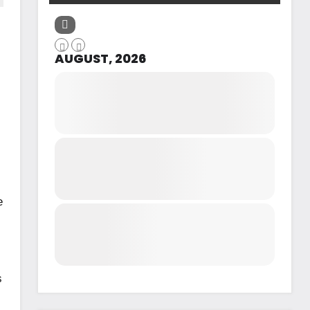
AUGUST, 2026
e
s