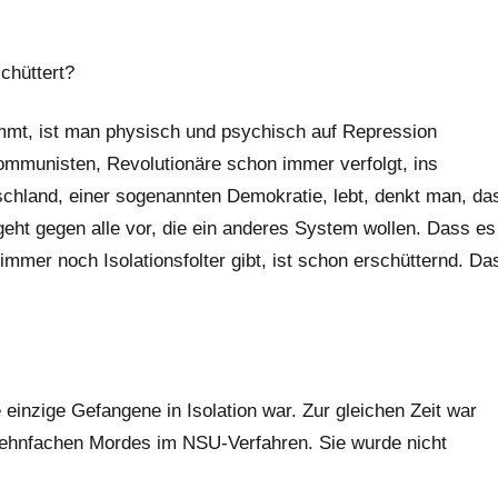
chüttert?
mmt, ist man physisch und psychisch auf Repression
Kommunisten, Revolutionäre schon immer verfolgt, ins
chland, einer sogenannten Demokratie, lebt, denkt man, da
geht gegen alle vor, die ein anderes System wollen. Dass es
mmer noch Isolationsfolter gibt, ist schon erschütternd. Da
einzige Gefangene in Isolation war. Zur gleichen Zeit war
ehnfachen Mordes im NSU-Verfahren. Sie wurde nicht