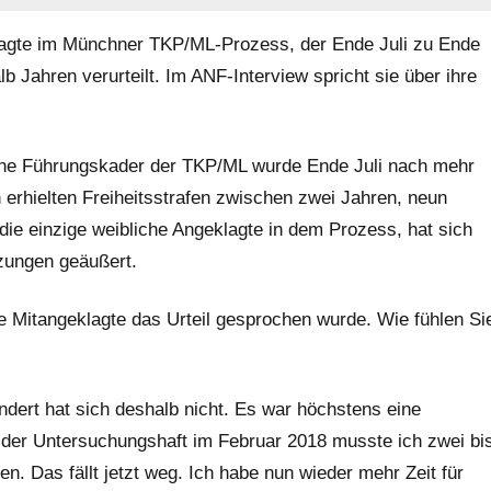
klagte im Münchner TKP/ML-Prozess, der Ende Juli zu Ende
lb Jahren verurteilt. Im ANF-Interview spricht sie über ihre
he Führungskader der TKP/ML wurde Ende Juli nach mehr
n erhielten Freiheitsstrafen zwischen zwei Jahren, neun
ie einzige weibliche Angeklagte in dem Prozess, hat sich
zungen geäußert.
e Mitangeklagte das Urteil gesprochen wurde. Wie fühlen Si
ndert hat sich deshalb nicht. Es war höchstens eine
 der Untersuchungshaft im Februar 2018 musste ich zwei bi
 Das fällt jetzt weg. Ich habe nun wieder mehr Zeit für