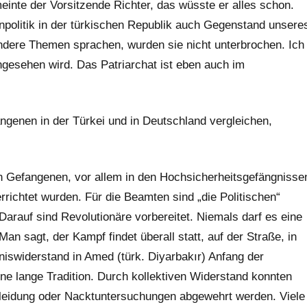
inte der Vorsitzende Richter, das wüsste er alles schon.
enpolitik in der türkischen Republik auch Gegenstand unsere
ndere Themen sprachen, wurden sie nicht unterbrochen. Ich
ngesehen wird. Das Patriarchat ist eben auch im
ngenen in der Türkei und in Deutschland vergleichen,
hen Gefangenen, vor allem in den Hochsicherheitsgefängnisse
richtet wurden. Für die Beamten sind „die Politischen“
Darauf sind Revolutionäre vorbereitet. Niemals darf es eine
 sagt, der Kampf findet überall statt, auf der Straße, in
iswiderstand in Amed (türk. Diyarbakır) Anfang der
e lange Tradition. Durch kollektiven Widerstand konnten
leidung oder Nacktuntersuchungen abgewehrt werden. Viele