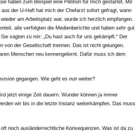
ie haben zum Beispiel eine Petition für mich gestartet. Mir
aus der U-Haft hat mich der Chefarzt sofort gefragt, wann
al wieder am Arbeitsplatz war, wurde ich herzlich empfangen.
teil, alle verfolgten die Medienberichte und haben sehr gut
 Sie sagten zu mir: „Du hast auch für uns gekämpft.“ Der
ion von der Gesellschaft trennen. Das ist nicht gelungen.
baren Menschen neu kennengelernt. Dafür muss ich dem
evision gegangen. Wie geht es nun weiter?
wird jetzt einige Zeit dauern. Wunder können ja immer
werden wir bis in die letzte Instanz weiterkämpfen. Das mus
n oft noch ausländerrechtliche Konsequenzen. Was ist da zu