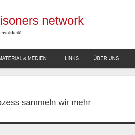
prisoners network
ensolidarität
MATERIAL & MEDIEN
LINKS
ÜBER UNS
ozess sammeln wir mehr