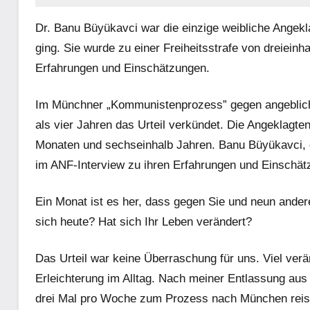
Dr. Banu Büyükavci war die einzige weibliche Ange
ging. Sie wurde zu einer Freiheitsstrafe von dreieinha
Erfahrungen und Einschätzungen.
Im Münchner „Kommunistenprozess” gegen angeblic
als vier Jahren das Urteil verkündet. Die Angeklagte
Monaten und sechseinhalb Jahren. Banu Büyükavci, d
im ANF-Interview zu ihren Erfahrungen und Einschät
Ein Monat ist es her, dass gegen Sie und neun ander
sich heute? Hat sich Ihr Leben verändert?
Das Urteil war keine Überraschung für uns. Viel verä
Erleichterung im Alltag. Nach meiner Entlassung aus
drei Mal pro Woche zum Prozess nach München reisen.