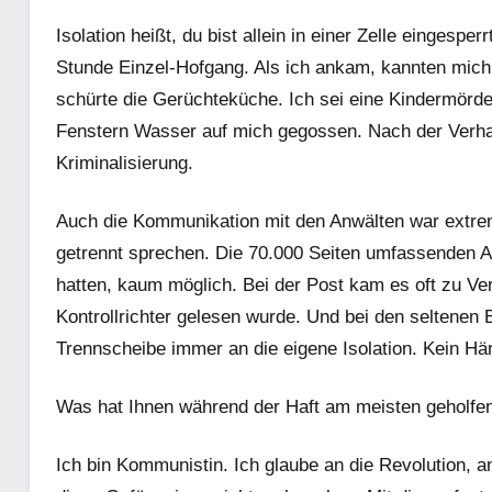
Isolation heißt, du bist allein in einer Zelle eingesp
Stunde Einzel-Hofgang. Als ich ankam, kannten mich 
schürte die Gerüchteküche. Ich sei eine Kindermörde
Fenstern Wasser auf mich gegossen. Nach der Verhaft
Kriminalisierung.
Auch die Kommunikation mit den Anwälten war extrem
getrennt sprechen. Die 70.000 Seiten umfassenden Ak
hatten, kaum möglich. Bei der Post kam es oft zu Ve
Kontrollrichter gelesen wurde. Und bei den seltenen 
Trennscheibe immer an die eigene Isolation. Kein H
Was hat Ihnen während der Haft am meisten geholfe
Ich bin Kommunistin. Ich glaube an die Revolution, 