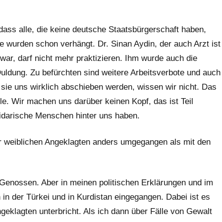
 dass alle, die keine deutsche Staatsbürgerschaft haben,
te wurden schon verhängt. Dr. Sinan Aydin, der auch Arzt ist
war, darf nicht mehr praktizieren. Ihm wurde auch die
 Duldung. Zu befürchten sind weitere Arbeitsverbote und auch
ie uns wirklich abschieben werden, wissen wir nicht. Das
iele. Wir machen uns darüber keinen Kopf, das ist Teil
lidarische Menschen hinter uns haben.
r weiblichen Angeklagten anders umgegangen als mit den
 Genossen. Aber in meinen politischen Erklärungen und im
 in der Türkei und in Kurdistan eingegangen. Dabei ist es
ngeklagten unterbricht. Als ich dann über Fälle von Gewalt