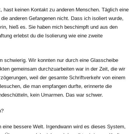
errt, hast keinen Kontakt zu anderen Menschen. Täglich eine
die anderen Gefangenen nicht. Dass ich isoliert wurde,
rin, hieß es. Sie haben mich beschimpft und aus den
ung erlebst du die Isolierung wie eine zweite
 schwierig. Wir konnten nur durch eine Glasscheibe
ten gemeinsam durchzuarbeiten war in der Zeit, die wir
rzögerungen, weil der gesamte Schriftverkehr von einem
Besuchen, die man empfangen durfte, erinnerte die
ändeschütteln, kein Umarmen. Das war schwer.
n?
an eine bessere Welt. Irgendwann wird es dieses System,