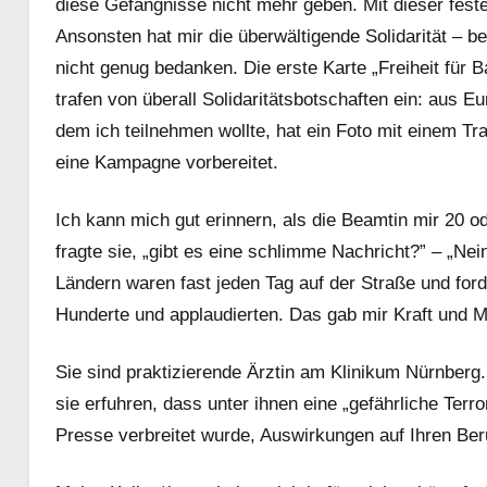
diese Gefängnisse nicht mehr geben. Mit dieser fest
Ansonsten hat mir die überwältigende Solidarität – 
nicht genug bedanken. Die erste Karte „Freiheit fü
trafen von überall Solidaritätsbotschaften ein: aus E
dem ich teilnehmen wollte, hat ein Foto mit einem Tr
eine Kampagne vorbereitet.
Ich kann mich gut erinnern, als die Beamtin mir 20 o
fragte sie, „gibt es eine schlimme Nachricht?” – „Nei
Ländern waren fast jeden Tag auf der Straße und fo
Hunderte und applaudierten. Das gab mir Kraft und M
Sie sind praktizierende Ärztin am Klinikum Nürnberg. 
sie erfuhren, dass unter ihnen eine „gefährliche Terro
Presse verbreitet wurde, Auswirkungen auf Ihren Ber