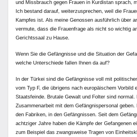
und Missbrauch gegen Frauen in Kurdistan sprach, me
Ich bestand darauf, weiterzusprechen, weil die Frau
Kampfes ist. Als meine Genossen ausführlich über a
vermute, dass die Frauenfrage als nicht so wichtig a
Gerichtssaal zu Hause.
Wenn Sie die Gefängnisse und die Situation der Gefa
welche Unterschiede fallen Ihnen da auf?
In der Türkei sind die Gefängnisse voll mit politisc
vom Typ F, die übrigens nach europäischem Vorbild er
Staatsfeinde. Brutale Gewalt und Folter sind normal. 
Zusammenarbeit mit dem Gefängnispersonal geben. Man
den Fabriken, in den Gefängnissen. Seit dem Gefängn
achtziger Jahre haben die Kämpfe der Gefangenen ein
zum Beispiel das zwangsweise Tragen von Einheitsk