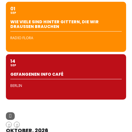
01
SEP
WIE VIELE SIND HINTER GITTERN, DIE WIR
DRAUSSEN BRAUCHEN
RADIO FLORA
14
SEP
GEFANGENEN INFO CAFÉ
BERLIN
OKTOBER, 2026