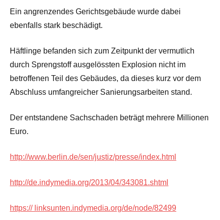
Ein angrenzendes Gerichtsgebäude wurde dabei
ebenfalls stark beschädigt.
Häftlinge befanden sich zum Zeitpunkt der vermutlich
durch Sprengstoff ausgelössten Explosion nicht im
betroffenen Teil des Gebäudes, da dieses kurz vor dem
Abschluss umfangreicher Sanierungsarbeiten stand.
Der entstandene Sachschaden beträgt mehrere Millionen
Euro.
http://www.berlin.de/sen/justiz/presse/index.html
http://de.indymedia.org/2013/04/343081.shtml
https:// linksunten.indymedia.org/de/node/82499