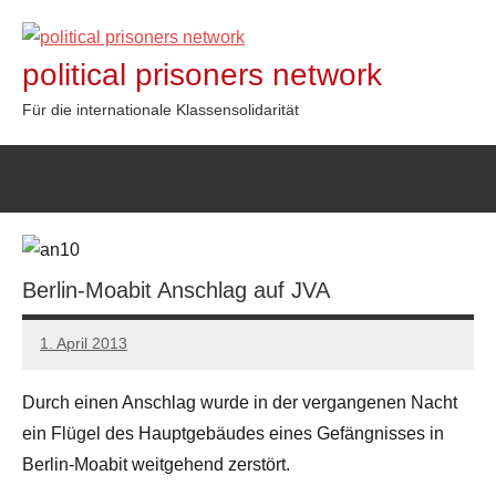
Zum
Inhalt
political prisoners network
springen
Für die internationale Klassensolidarität
Berlin-Moabit Anschlag auf JVA
1. April 2013
admin
Durch einen Anschlag wurde in der vergangenen Nacht
ein Flügel des Hauptgebäudes eines Gefängnisses in
Berlin-Moabit weitgehend zerstört.