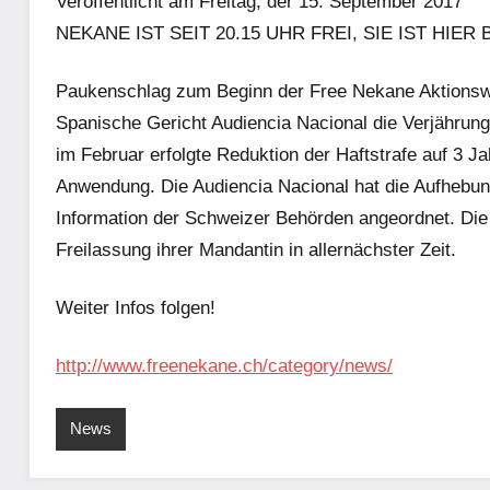
Veröffentlicht am Freitag, der 15. September 2017
NEKANE IST SEIT 20.15 UHR FREI, SIE IST HIER 
Paukenschlag zum Beginn der Free Nekane Aktionsw
Spanische Gericht Audiencia Nacional die Verjährung
im Februar erfolgte Reduktion der Haftstrafe auf 3 Ja
Anwendung. Die Audiencia Nacional hat die Aufhebun
Information der Schweizer Behörden angeordnet. Die
Freilassung ihrer Mandantin in allernächster Zeit.
Weiter Infos folgen!
http://www.freenekane.ch/category/news/
News