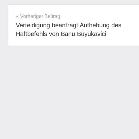
Beitragsnavigation
Vorheriger Beitrag
Verteidigung beantragt Aufhebung des
Haftbefehls von Banu Büyükavici