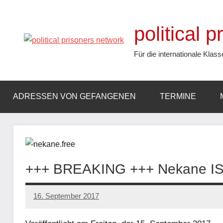
Zum
Inhalt
political 
springen
Für die internationale Klass
ADRESSEN VON GEFANGENEN
TERMINE
+++ BREAKING +++ Nekane IST
16. September 2017
admin