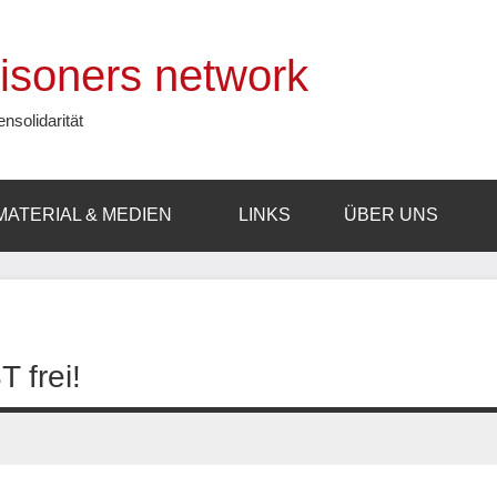
prisoners network
ensolidarität
MATERIAL & MEDIEN
LINKS
ÜBER UNS
 frei!