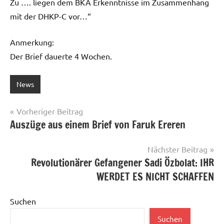
Zu …. liegen dem BKA Erkenntnisse im Zusammenhang
mit der DHKP-C vor…“
Anmerkung:
Der Brief dauerte 4 Wochen.
News
Beitragsnavigation
Vorheriger Beitrag
Auszüge aus einem Brief von Faruk Ereren
Nächster Beitrag
Revolutionärer Gefangener Sadi Özbolat: IHR
WERDET ES NICHT SCHAFFEN
Suchen
Suchen