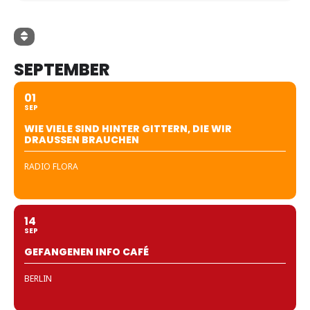
SEPTEMBER
01
SEP
WIE VIELE SIND HINTER GITTERN, DIE WIR
DRAUSSEN BRAUCHEN
RADIO FLORA
14
SEP
GEFANGENEN INFO CAFÉ
BERLIN