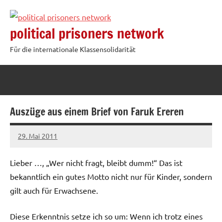
Zum
Inhalt
political prisoners network
springen
Für die internationale Klassensolidarität
Auszüge aus einem Brief von Faruk Ereren
29. Mai 2011
admin
Lieber …, „Wer nicht fragt, bleibt dumm!“ Das ist
bekanntlich ein gutes Motto nicht nur für Kinder, sondern
gilt auch für Erwachsene.
Diese Erkenntnis setze ich so um: Wenn ich trotz eines