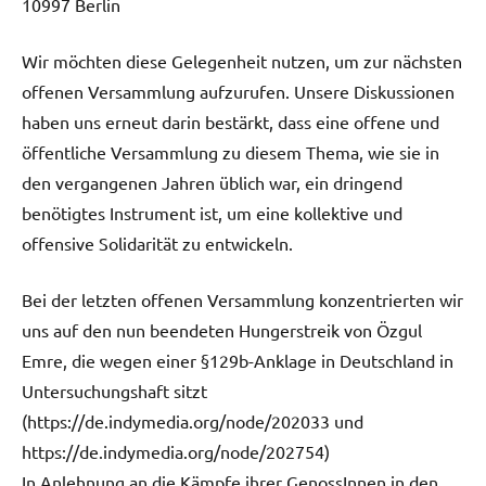
10997 Berlin
Wir möchten diese Gelegenheit nutzen, um zur nächsten
offenen Versammlung aufzurufen. Unsere Diskussionen
haben uns erneut darin bestärkt, dass eine offene und
öffentliche Versammlung zu diesem Thema, wie sie in
den vergangenen Jahren üblich war, ein dringend
benötigtes Instrument ist, um eine kollektive und
offensive Solidarität zu entwickeln.
Bei der letzten offenen Versammlung konzentrierten wir
uns auf den nun beendeten Hungerstreik von Özgul
Emre, die wegen einer §129b-Anklage in Deutschland in
Untersuchungshaft sitzt
(https://de.indymedia.org/node/202033 und
https://de.indymedia.org/node/202754)
In Anlehnung an die Kämpfe ihrer GenossInnen in den