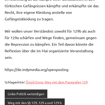
türkischen Gefängnissen kämpfte und erkämpfte sie das
Recht, ihre eigene Kleidung anstelle von
Gefängniskleidung zu tragen.
Wir wollen unser Verständnis sowohl für 129b als auch
für 129a schärfen und Wege finden, gemeinsam gegen
die Repression zu kämpfen. Ein Teil davon könnte die
Reflexion über die im Mai organisierte Veranstaltung
sein.
https://de.indymedia.org/openposting
Schlagwörter:
Özgül Emre
,
Weg mit dem Paragrafen 129
Linke Politik verteidigen
Weg mit den §§ 129, 129 a und 129 b