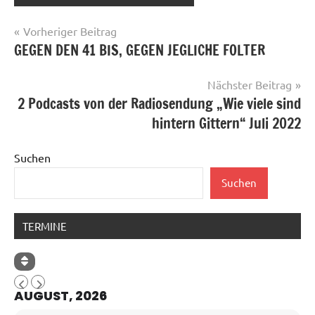
Beitragsnavigation
Vorheriger Beitrag
GEGEN DEN 41 BIS, GEGEN JEGLICHE FOLTER
Nächster Beitrag
2 Podcasts von der Radiosendung „Wie viele sind
hintern Gittern“ Juli 2022
Suchen
Suchen
TERMINE
AUGUST, 2026