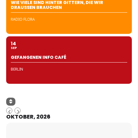
WIE VIELE SIND HINTER GITTERN, DIE WIR
DRAUSSEN BRAUCHEN
RADIO FLORA
14
SEP
GEFANGENEN INFO CAFÉ
BERLIN
OKTOBER, 2026