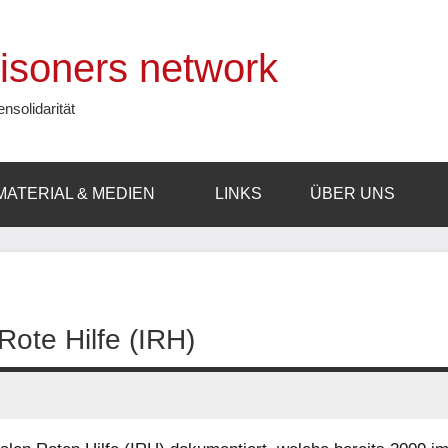
prisoners network
ensolidarität
MATERIAL & MEDIEN
LINKS
ÜBER UNS
Rote Hilfe (IRH)