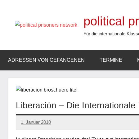
Zum
Inhalt
political 
springen
Für die internationale Klass
ADRESSEN VON GEFANGENEN
TERMINE
Liberación – Die Internationale 
1. Januar 2010
admin