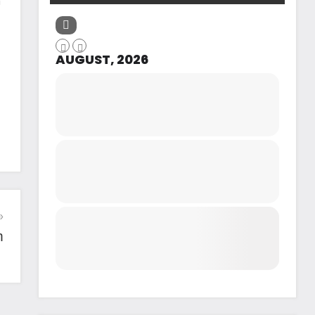
m
AUGUST, 2026
m