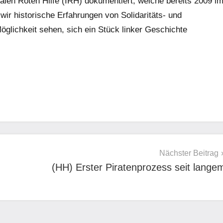
nalen Roten Hilfe (IRH) dokumentiert, welche bereits 2009 i
r historische Erfahrungen von Solidaritäts- und
 Möglichkeit sehen, sich ein Stück linker Geschichte
Nächster Beitrag
(HH) Erster Piratenprozess seit lange