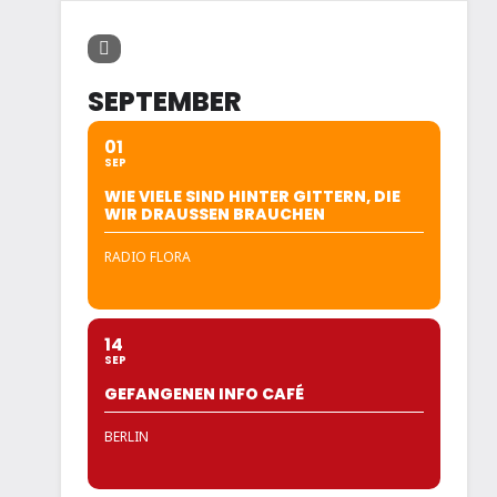
SEPTEMBER
01
SEP
WIE VIELE SIND HINTER GITTERN, DIE
WIR DRAUSSEN BRAUCHEN
RADIO FLORA
14
SEP
GEFANGENEN INFO CAFÉ
BERLIN