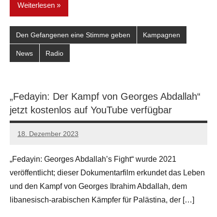
Weiterlesen
Den Gefangenen eine Stimme geben
Kampagnen
News
Radio
„Fedayin: Der Kampf von Georges Abdallah“
jetzt kostenlos auf YouTube verfügbar
18. Dezember 2023
network
„Fedayin: Georges Abdallah’s Fight“ wurde 2021
veröffentlicht; dieser Dokumentarfilm erkundet das Leben
und den Kampf von Georges Ibrahim Abdallah, dem
libanesisch-arabischen Kämpfer für Palästina, der […]