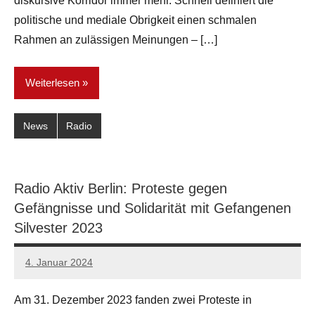
diskursive Korridor immer mehr. Schnell definiert die
politische und mediale Obrigkeit einen schmalen
Rahmen an zulässigen Meinungen – […]
Weiterlesen
News
Radio
Radio Aktiv Berlin: Proteste gegen
Gefängnisse und Solidarität mit Gefangenen
Silvester 2023
4. Januar 2024
network
Am 31. Dezember 2023 fanden zwei Proteste in