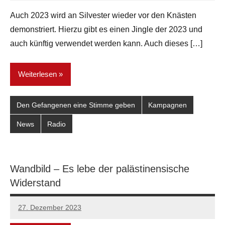
Auch 2023 wird an Silvester wieder vor den Knästen
demonstriert. Hierzu gibt es einen Jingle der 2023 und
auch künftig verwendet werden kann. Auch dieses […]
Weiterlesen
Den Gefangenen eine Stimme geben
Kampagnen
News
Radio
Wandbild – Es lebe der palästinensische
Widerstand
27. Dezember 2023
network