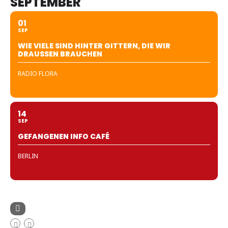
SEPTEMBER
01
SEP
WIE VIELE SIND HINTER GITTERN, DIE WIR
DRAUSSEN BRAUCHEN
RADIO FLORA
14
SEP
GEFANGENEN INFO CAFÉ
BERLIN