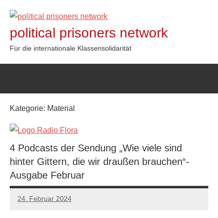
Zum
Inhalt
political prisoners network
springen
Für die internationale Klassensolidarität
Kategorie:
Material
4 Podcasts der Sendung „Wie viele sind
hinter Gittern, die wir draußen brauchen“-
Ausgabe Februar
24. Februar 2024
network