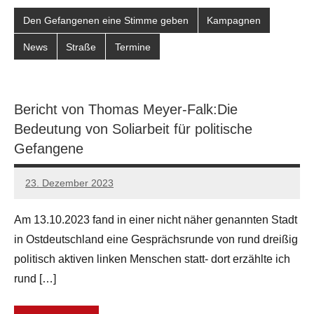
Den Gefangenen eine Stimme geben
Kampagnen
News
Straße
Termine
Bericht von Thomas Meyer-Falk:Die
Bedeutung von Soliarbeit für politische
Gefangene
23. Dezember 2023
network
Am 13.10.2023 fand in einer nicht näher genannten Stadt
in Ostdeutschland eine Gesprächsrunde von rund dreißig
politisch aktiven linken Menschen statt- dort erzählte ich
rund […]