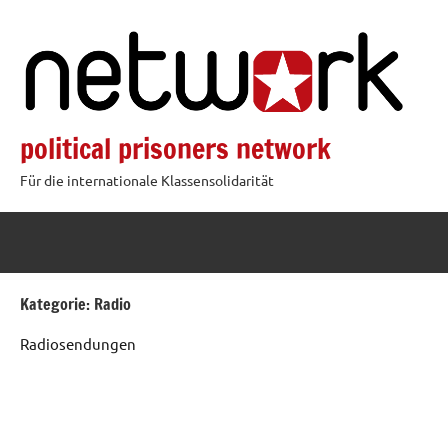
Zum
Inhalt
springen
political prisoners network
Für die internationale Klassensolidarität
Kategorie:
Radio
Radiosendungen