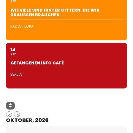
SEP
WIE VIELE SIND HINTER GITTERN, DIE WIR
DRAUSSEN BRAUCHEN
RADIO FLORA
14
SEP
GEFANGENEN INFO CAFÉ
BERLIN
OKTOBER, 2026