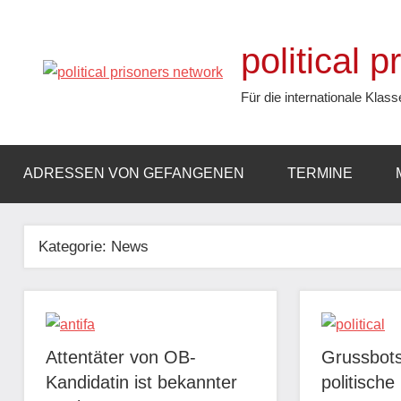
Zum
Inhalt
political 
springen
Für die internationale Klass
ADRESSEN VON GEFANGENEN
TERMINE
Kategorie:
News
Attentäter von OB-
Grussbots
Kandidatin ist bekannter
politisch