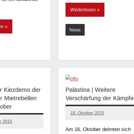
Weiterlesen
en
News
ur Kiezdemo der
Palästina | Weitere
r Mietrebellen
Verschärfung der Kämpfe
tober
18. Oktober 2015
admin
r 2015
Am 16. Oktober dehnten sich