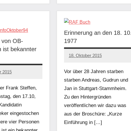
Erinnerung an den 18. 10
r von OB-
1977
n ist bekannter
18. Oktober 2015
admin
Vor über 28 Jahren starben
r 2015
starben Andreas, Gudrun und
er Frank Steffen,
Jan in Stuttgart-Stammheim.
stag, den 17.10,
Zu den Hintergründen
Kandidatin
veröffentlichen wir dazu was
eker eingestochen
aus der Broschüre: „Kurze
tere vier Personen
Einführung in […]
, ist ein bekannter