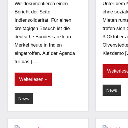
Wir dokumentieren einen
Unter dem M
Bericht der Seite
ohne sozial
Indiensolidarität. Für einen
Mieten runt
dreitägigen Besuch ist die
trafen sich
deutsche Bundeskanzlerin
3.Oktober 
Merkel heute in Indien
Olvenstedte
eingetroffen. Auf der Agenda
Kiezdemo [
für das […]
Weiterles
Weiterlesen
News
News