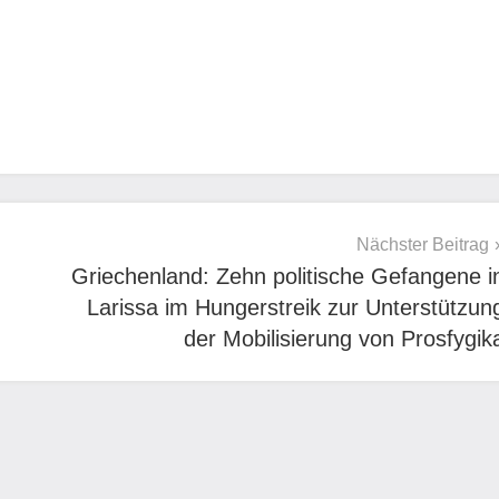
Nächster Beitrag
Griechenland: Zehn politische Gefangene i
Larissa im Hungerstreik zur Unterstützun
der Mobilisierung von Prosfygik