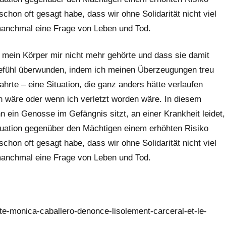
schon oft gesagt habe, dass wir ohne Solidarität nicht viel
 manchmal eine Frage von Leben und Tod.
s mein Körper mir nicht mehr gehörte und dass sie damit
Gefühl überwunden, indem ich meinen Überzeugungen treu
hrte – eine Situation, die ganz anders hätte verlaufen
n wäre oder wenn ich verletzt worden wäre. In diesem
 ein Genosse im Gefängnis sitzt, an einer Krankheit leidet,
ituation gegenüber den Mächtigen einem erhöhten Risiko
schon oft gesagt habe, dass wir ohne Solidarität nicht viel
 manchmal eine Frage von Leben und Tod.
ste-monica-caballero-denonce-lisolement-carceral-et-le-