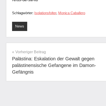
Schlagwörter:
Isolationsfolter
,
Monica Caballero
News
Beitragsnavigation
Vorheriger Beitrag
Palästina: Eskalation der Gewalt gegen
palästinensische Gefangene im Damon-
Gefängnis