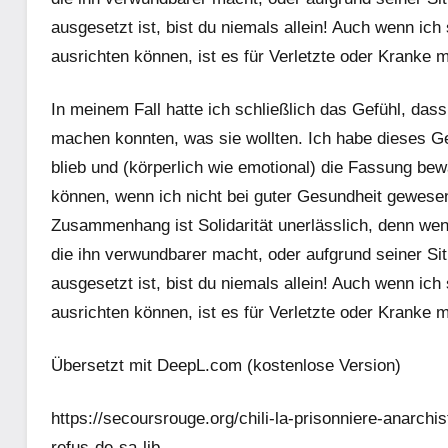
ausgesetzt ist, bist du niemals allein! Auch wenn ich 
ausrichten können, ist es für Verletzte oder Kranke
In meinem Fall hatte ich schließlich das Gefühl, das
machen konnten, was sie wollten. Ich habe dieses 
blieb und (körperlich wie emotional) die Fassung bewa
können, wenn ich nicht bei guter Gesundheit gewese
Zusammenhang ist Solidarität unerlässlich, denn wenn
die ihn verwundbarer macht, oder aufgrund seiner S
ausgesetzt ist, bist du niemals allein! Auch wenn ich 
ausrichten können, ist es für Verletzte oder Kranke
Übersetzt mit DeepL.com (kostenlose Version)
https://secoursrouge.org/chili-la-prisonniere-anarchi
refus-de-sa-lib