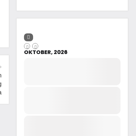
OKTOBER, 2026
n
g
a