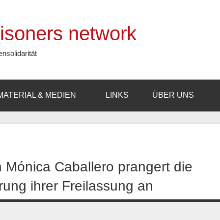
prisoners network
ensolidarität
MATERIAL & MEDIEN
LINKS
ÜBER UNS
in Mónica Caballero prangert die
rung ihrer Freilassung an