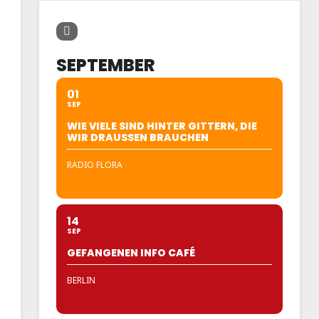
SEPTEMBER
01
SEP
WIE VIELE SIND HINTER GITTERN, DIE
WIR DRAUSSEN BRAUCHEN
RADIO FLORA
14
SEP
GEFANGENEN INFO CAFÉ
BERLIN