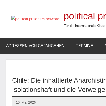
Zum
Inhalt
political 
springen
Für die internationale Klass
ADRESSEN VON GEFANGENEN
TERMINE
Chile: Die inhaftierte Anarchist
Isolationshaft und die Verweige
16. Mai 2026
network