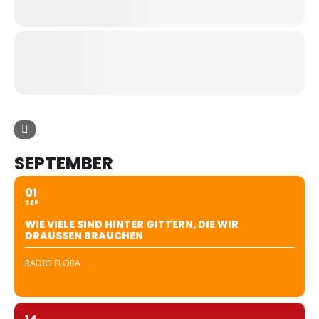
SEPTEMBER
01
SEP
WIE VIELE SIND HINTER GITTERN, DIE WIR
DRAUSSEN BRAUCHEN
RADIO FLORA