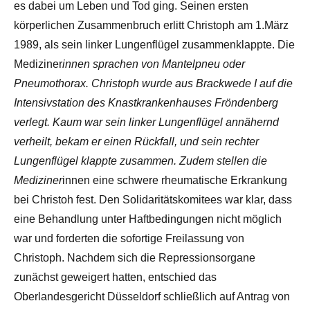
es dabei um Leben und Tod ging. Seinen ersten
körperlichen Zusammenbruch erlitt Christoph am 1.März
1989, als sein linker Lungenflügel zusammenklappte. Die
Mediziner
innen sprachen von Mantelpneu oder
Pneumothorax. Christoph wurde aus Brackwede I auf die
Intensivstation des Knastkrankenhauses Fröndenberg
verlegt. Kaum war sein linker Lungenflügel annähernd
verheilt, bekam er einen Rückfall, und sein rechter
Lungenflügel klappte zusammen. Zudem stellen die
Mediziner
innen eine schwere rheumatische Erkrankung
bei Christoh fest. Den Solidaritätskomitees war klar, dass
eine Behandlung unter Haftbedingungen nicht möglich
war und forderten die sofortige Freilassung von
Christoph. Nachdem sich die Repressionsorgane
zunächst geweigert hatten, entschied das
Oberlandesgericht Düsseldorf schließlich auf Antrag von