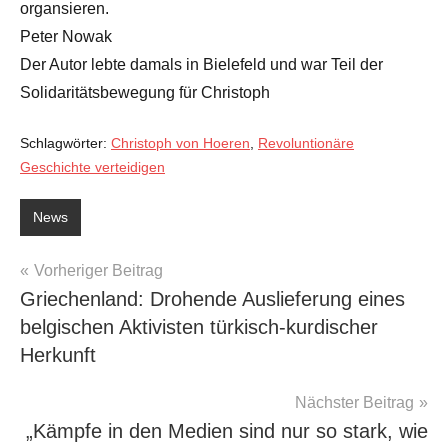
organsieren.
Peter Nowak
Der Autor lebte damals in Bielefeld und war Teil der
Solidaritätsbewegung für Christoph
Schlagwörter:
Christoph von Hoeren
,
Revoluntionäre
Geschichte verteidigen
News
Beitragsnavigation
Vorheriger Beitrag
Griechenland: Drohende Auslieferung eines
belgischen Aktivisten türkisch-kurdischer
Herkunft
Nächster Beitrag
„Kämpfe in den Medien sind nur so stark, wie