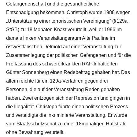
Gefangenenschaft und die gesundheitliche
Entschädigung bekommen. Christoph wurde 1988 wegen
„Unterstützung einer terroristischen Vereinigung“ (§129a
StGB) zu 18 Monaten Knast verurteilt, weil er 1986 im
damals linken Veranstaltungsraum Alte Pauline im
ostwestfälischen Detmold auf einer Veranstaltung zur
Zusammenlegung der politischen Gefangenen und für die
Freilassung des schwererkrankten RAF-Inhaftierten
Günter Sonnenberg einen Redebeitrag gehalten hat. Das
allein reichte für ein 129a-Verfahren gegen drei
Personen, die auf der Veranstaltung Reden gehalten
haben. Zwei entzogen sich der Repression und gingen in
die Illegalität. Christoph führte einen politischen Prozess
und verteidigte die inkriminierte Veranstaltung. Er wurde
vom Staatsschutzsenat zu einer 18monatigen Haftstrafe
ohne Bewährung verurteilt.