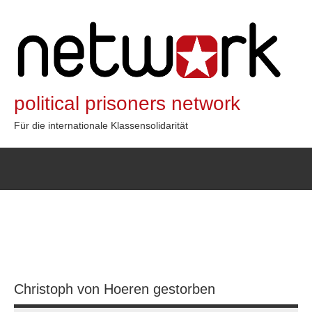
Zum
Inhalt
springen
political prisoners network
Für die internationale Klassensolidarität
Christoph von Hoeren gestorben