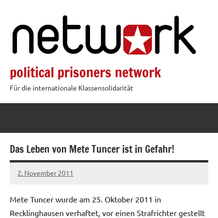
Zum
Inhalt
springen
political prisoners network
Für die internationale Klassensolidarität
Das Leben von Mete Tuncer ist in Gefahr!
2. November 2011
admin
Mete Tuncer wurde am 25. Oktober 2011 in
Recklinghausen verhaftet, vor einen Strafrichter gestellt