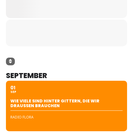
SEPTEMBER
01
SEP
WIE VIELE SIND HINTER GITTERN, DIE WIR
DRAUSSEN BRAUCHEN
RADIO FLORA