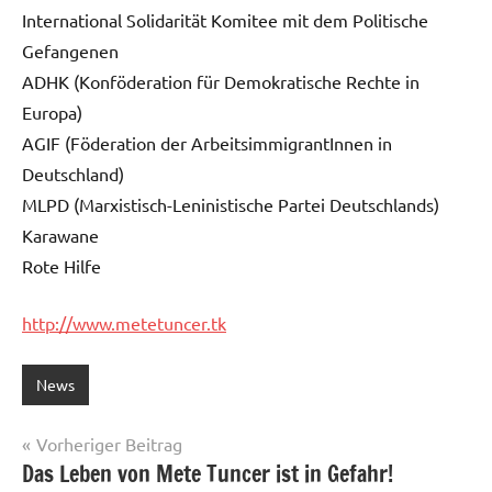
International Solidarität Komitee mit dem Politische
Gefangenen
ADHK (Konföderation für Demokratische Rechte in
Europa)
AGIF (Föderation der ArbeitsimmigrantInnen in
Deutschland)
MLPD (Marxistisch-Leninistische Partei Deutschlands)
Karawane
Rote Hilfe
http://www.metetuncer.tk
News
Beitragsnavigation
Vorheriger Beitrag
Das Leben von Mete Tuncer ist in Gefahr!