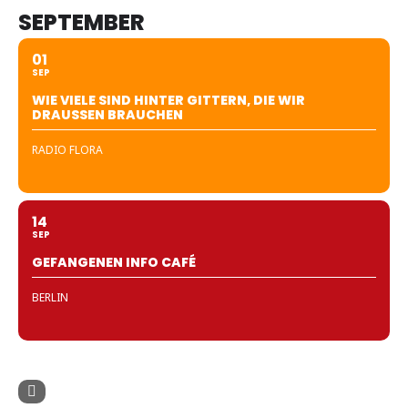
SEPTEMBER
01
SEP
WIE VIELE SIND HINTER GITTERN, DIE WIR
DRAUSSEN BRAUCHEN
RADIO FLORA
14
SEP
GEFANGENEN INFO CAFÉ
BERLIN