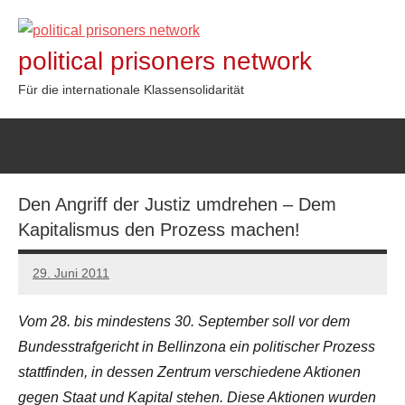
Zum
Inhalt
political prisoners network
springen
Für die internationale Klassensolidarität
Den Angriff der Justiz umdrehen – Dem
Kapitalismus den Prozess machen!
29. Juni 2011
admin
Vom 28. bis mindestens 30. September soll vor dem
Bundesstrafgericht in Bellinzona ein politischer Prozess
stattfinden, in dessen Zentrum verschiedene Aktionen
gegen Staat und Kapital stehen. Diese Aktionen wurden