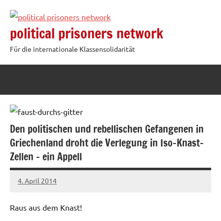
Zum
Inhalt
political prisoners network
springen
Für die internationale Klassensolidarität
Den politischen und rebellischen Gefangenen in
Griechenland droht die Verlegung in Iso-Knast-
Zellen – ein Appell
4. April 2014
admin
Raus aus dem Knast!