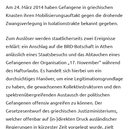
Am 24. März 2014 haben Gefangene in griechischen
Knasten ihren Mobilisierungsauftakt gegen die drohende
Zwangsverlegung in Isolationstrakte bekannt gegeben.
Zum Auslöser werden staatlicherseits zwei Ereignisse
erklärt: ein Anschlag auf die BRD-Botschaft in Athen
anlässlich eines Staatsbesuchs und das Abtauchen eines
Gefangenen der Organisation „17. November“ während
des Hafturlaubs. Es handelt sich hierbei um ein
durchsichtiges Manöver, um eine Legitimationsgrundlage
zu haben, die gewachsenen Kollektivstrukturen und den
spektrenübergreifenden Austausch der politischen
Gefangenen offensiv angreifen zu können. Der
Gesetzesentwurf des griechischen Justizministeriums,
welcher offenbar auf (in-)direkten Druck ausländischer
Regierungen in kürzester Zeit vorgelegt wurde, zielt