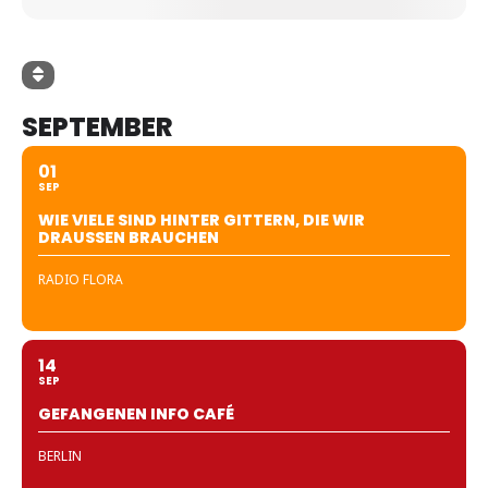
SEPTEMBER
01
SEP
WIE VIELE SIND HINTER GITTERN, DIE WIR
DRAUSSEN BRAUCHEN
RADIO FLORA
14
SEP
GEFANGENEN INFO CAFÉ
BERLIN