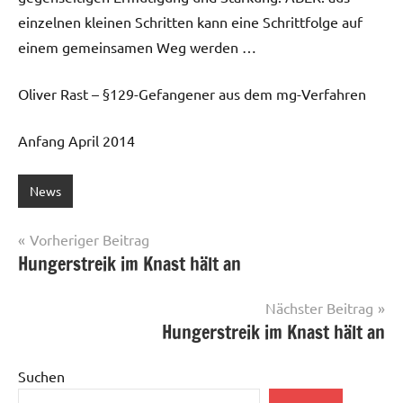
einzelnen kleinen Schritten kann eine Schrittfolge auf
einem gemeinsamen Weg werden …
Oliver Rast – §129-Gefangener aus dem mg-Verfahren
Anfang April 2014
News
Beitragsnavigation
Vorheriger Beitrag
Hungerstreik im Knast hält an
Nächster Beitrag
Hungerstreik im Knast hält an
Suchen