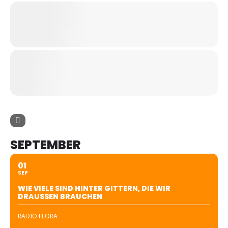
SEPTEMBER
01
SEP
WIE VIELE SIND HINTER GITTERN, DIE WIR
DRAUSSEN BRAUCHEN
RADIO FLORA