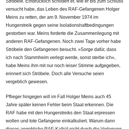
Ströbele. Eindrücklich schildert er, wie er bis zum Schluss
versucht habe, das Leben des RAF-Gefangenen Holger
Meins zu retten, der am 9. November 1974 im
Hungerstreik gegen seine Isolationshaftbedingungen
gestorben war. Meins forderte die Zusammenlegung mit
anderen RAF-Gefangenen. Noch zwei Tage vorher habe
Ströbele den Gefangenen besucht. »Sorge dafür, dass
ich nach Stammheim verlegt werde, sonst sterbe ich«,
habe Meins ihm mit nur noch leiser Stimme aufgegeben,
erinnert sich Ströbele. Doch alle Versuche seien
vergeblich gewesen.
Pflieger hingegen will im Fall Holger Meins auch 45
Jahre später keinen Fehler beim Staat erkennen. Die
RAF habe mit den Hungerstreiks den Staat erpressen
wollen und tote Gefangene einkalkuliert. Warum dann
dieses angebliche RAF-Kalkül nicht durch die Verlegung