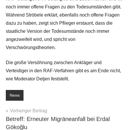
noch immer offene Fragen zu den Todesumständen gibt.
Während Ströbele erklärt, ebenfalls noch offene Fragen
dazu zu haben, zeigt sich Pflieger erstaunt, dass die
staatliche Version der Todesumstände noch immer
angezweifelt wird, und spricht von
Verschwörungstheorien.
Die große Versöhnung zwischen Ankläger und
Verteidiger in den RAF-Verfahren gibt es am Ende nicht,
wie Moderator Detjen feststellt.
News
Beitragsnavigation
Vorheriger Beitrag
Betreff: Erneuter Migräneanfall bei Erdal
Gökoğlu