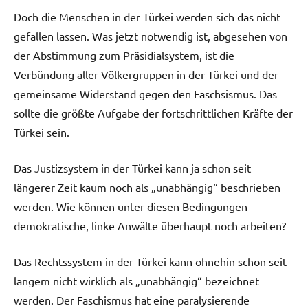
Doch die Menschen in der Türkei werden sich das nicht
gefallen lassen. Was jetzt notwendig ist, abgesehen von
der Abstimmung zum Präsidialsystem, ist die
Verbündung aller Völkergruppen in der Türkei und der
gemeinsame Widerstand gegen den Faschsismus. Das
sollte die größte Aufgabe der fortschrittlichen Kräfte der
Türkei sein.
Das Justizsystem in der Türkei kann ja schon seit
längerer Zeit kaum noch als „unabhängig“ beschrieben
werden. Wie können unter diesen Bedingungen
demokratische, linke Anwälte überhaupt noch arbeiten?
Das Rechtssystem in der Türkei kann ohnehin schon seit
langem nicht wirklich als „unabhängig“ bezeichnet
werden. Der Faschismus hat eine paralysierende