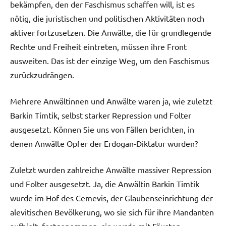
bekämpfen, den der Faschismus schaffen will, ist es
nötig, die juristischen und politischen Aktivitäten noch
aktiver fortzusetzen. Die Anwälte, die für grundlegende
Rechte und Freiheit eintreten, müssen ihre Front
ausweiten. Das ist der einzige Weg, um den Faschismus
zurückzudrängen.
Mehrere Anwältinnen und Anwälte waren ja, wie zuletzt
Barkin Timtik, selbst starker Repression und Folter
ausgesetzt. Können Sie uns von Fällen berichten, in
denen Anwälte Opfer der Erdogan-Diktatur wurden?
Zuletzt wurden zahlreiche Anwälte massiver Repression
und Folter ausgesetzt. Ja, die Anwältin Barkin Timtik
wurde im Hof des Cemevis, der Glaubenseinrichtung der
alevitischen Bevölkerung, wo sie sich für ihre Mandanten
aufhielt, festgenommen, sie wurde mit Fäusten