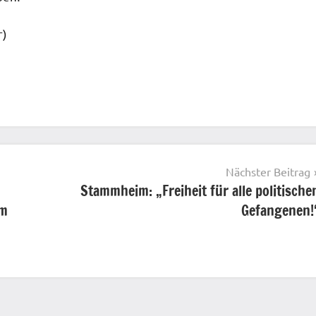
r)
Nächster Beitrag
Stammheim: „Freiheit für alle politische
im
Gefangenen!