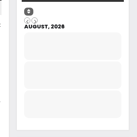
t
AUGUST, 2026
e