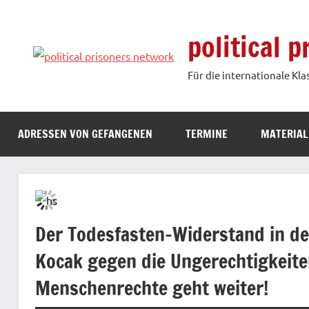
Zum
Inhalt
political 
springen
Für die internationale Kla
ADRESSEN VON GEFANGENEN
TERMINE
MATERIAL
Der Todesfasten-Widerstand in d
Kocak gegen die Ungerechtigkeite
Menschenrechte geht weiter!