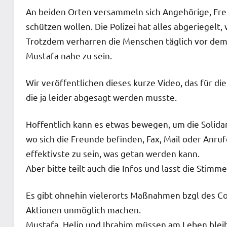
An beiden Orten versammeln sich Angehörige, Freu
schützen wollen. Die Polizei hat alles abgeriegelt
Trotzdem verharren die Menschen täglich vor dem
Mustafa nahe zu sein.
Wir veröffentlichen dieses kurze Video, das für d
die ja leider abgesagt werden musste.
Hoffentlich kann es etwas bewegen, um die Solida
wo sich die Freunde befinden, Fax, Mail oder Anr
effektivste zu sein, was getan werden kann.
Aber bitte teilt auch die Infos und lasst die Stim
Es gibt ohnehin vielerorts Maßnahmen bzgl des Co
Aktionen unmöglich machen.
Mustafa, Helin und Ibrahim müssen am Leben blei