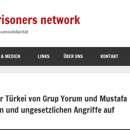
prisoners network
ssensolidarität
 & MEDIEN
LINKS
ÜBER UNS
KONTAKT
er Türkei von Grup Yorum und Mustafa
n und ungesetzlichen Angriffe auf