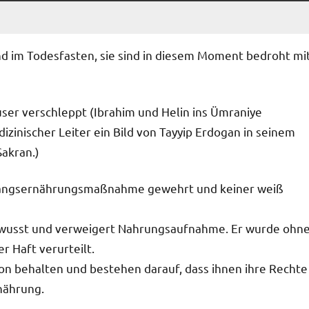
nd im Todesfasten, sie sind in diesem Moment bedroht mi
ser verschleppt (Ibrahim und Helin ins Ümraniye
inischer Leiter ein Bild von Tayyip Erdogan in seinem
akran.)
Zwangsernährungsmaßnahme gewehrt und keiner weiß
bewusst und verweigert Nahrungsaufnahme. Er wurde ohn
r Haft verurteilt.
ion behalten und bestehen darauf, dass ihnen ihre Rechte
nährung.