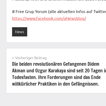
# Free Grup Yorum (alle aktuellen Infos auf Twitte
https://www.facebook.com/aNewsblog/
News
Beitragsnavigation
Vorheriger Beitrag
Die beiden revolutionären Gefangenen Didem
Akman und Ozgur Karakaya sind seit 20 Tagen 
Todesfasten. Ihre Forderungen sind das Ende
willkürlicher Praktiken in den Gefängnissen.