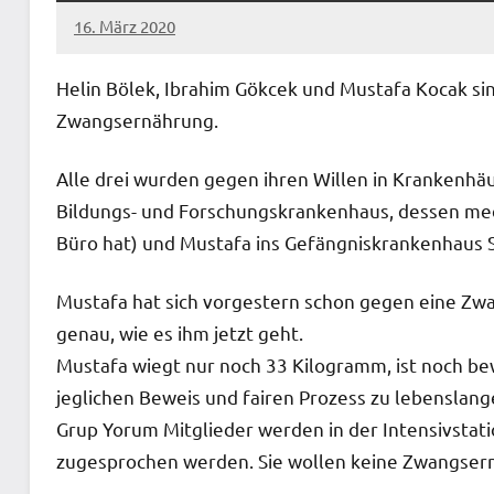
16. März 2020
admin
Helin Bölek, Ibrahim Gökcek und Mustafa Kocak si
Zwangsernährung.
Alle drei wurden gegen ihren Willen in Krankenhäu
Bildungs- und Forschungskrankenhaus, dessen mediz
Büro hat) und Mustafa ins Gefängniskrankenhaus S
Mustafa hat sich vorgestern schon gegen eine 
genau, wie es ihm jetzt geht.
Mustafa wiegt nur noch 33 Kilogramm, ist noch 
jeglichen Beweis und fairen Prozess zu lebenslange
Grup Yorum Mitglieder werden in der Intensivstat
zugesprochen werden. Sie wollen keine Zwangser