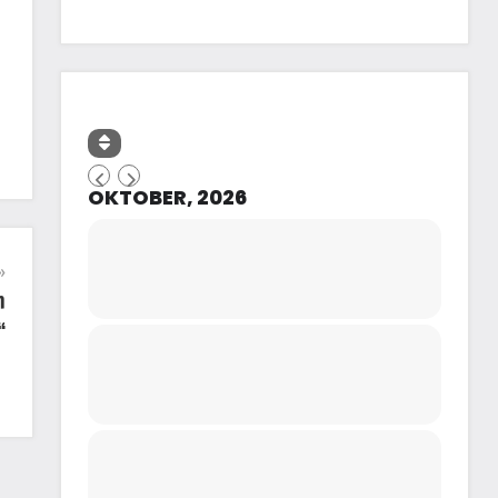
OKTOBER, 2026
n
“