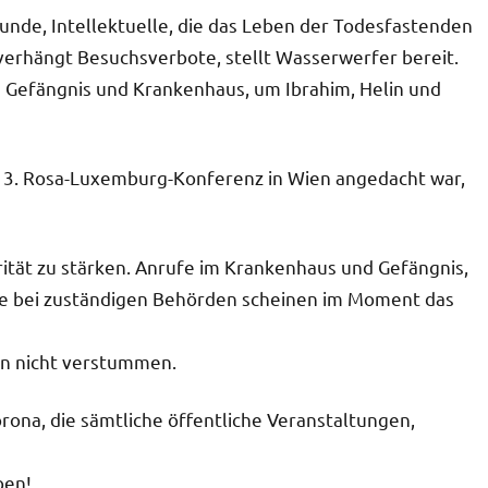
nde, Intellektuelle, die das Leben der Todesfastenden
, verhängt Besuchsverbote, stellt Wasserwerfer bereit.
 Gefängnis und Krankenhaus, um Ibrahim, Helin und
ie 3. Rosa-Luxemburg-Konferenz in Wien angedacht war,
rität zu stärken. Anrufe im Krankenhaus und Gefängnis,
ufe bei zuständigen Behörden scheinen im Moment das
men nicht verstummen.
rona, die sämtliche öffentliche Veranstaltungen,
ben!