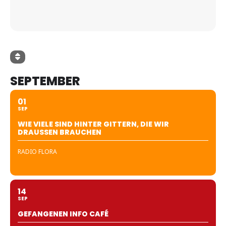
SEPTEMBER
01
SEP
WIE VIELE SIND HINTER GITTERN, DIE WIR
DRAUSSEN BRAUCHEN
RADIO FLORA
14
SEP
GEFANGENEN INFO CAFÉ