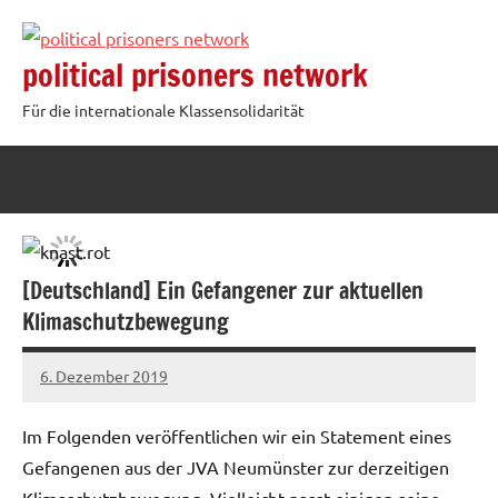
Zum
Inhalt
political prisoners network
springen
Für die internationale Klassensolidarität
[Deutschland] Ein Gefangener zur aktuellen
Klimaschutzbewegung
6. Dezember 2019
admin
Im Folgenden veröffentlichen wir ein Statement eines
Gefangenen aus der JVA Neumünster zur derzeitigen
Klimaschutzbewegung. Vielleicht passt einigen seine