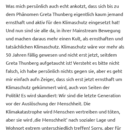
Was mich persönlich auch echt ankotzt, dass sich bis zu
dem Phänomen Greta Thunberg eigentlich kaum jemand
ernsthaft und aktiv für den Klimaschutz eingesetzt hat!
Und nun sind sie alle da, in ihrer Mainstream Bewegung
und machen daraus mehr einen Kult, als ernsthaften und
tatsächlichen Klimaschutz. Klimaschutz wäre vor mehr als
50 Jahren fällig gewesen und nicht erst jetzt, seitdem
Greta Thunberg aufgetaucht ist! Versteht es bitte nicht
falsch, ich habe persönlich nichts gegen sie, aber es geht
mir einfach aufn Zeiger, dass sich erst jetzt ernsthaft um
Klimaschutz gekümmert wird, auch von Seiten der
Politik! Es wird skandiert: Wir sind die letzte Generation
vor der Auslöschung der Menschheit. Die
Klimakatastrophe wird Menschen vertreiben und töten,
aber sie wird ‚die Menschheit‘ nach sozialer Lage und
Wohnort extrem unterschiedlich treffen! Sorry, aber für