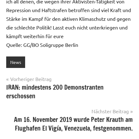
ich all denen, die wegen ihrer Aktivisten-Tätigkeit von
Repression und Haftstrafen betroffen sind viel Kraft und
Stärke im Kampf für den aktiven Klimaschutz und gegen
die schlechte Politik! Lasst euch nicht unterkriegen und
kämpft weiterhin für eure
Quelle: GG/BO Soligruppe Berlin
News
Beitragsnavigation
Vorheriger Beitrag
IRAN: mindestens 200 Demonstranten
erschossen
Nächster Beitrag
Am 16. November 2019 wurde Peter Krauth am
Flughafen El Vigía, Venezuela, festgenommen.