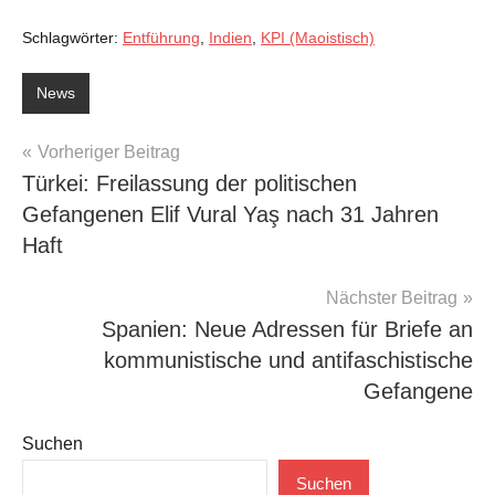
Schlagwörter:
Entführung
,
Indien
,
KPI (Maoistisch)
News
Beitragsnavigation
Vorheriger Beitrag
Türkei: Freilassung der politischen
Gefangenen Elif Vural Yaş nach 31 Jahren
Haft
Nächster Beitrag
Spanien: Neue Adressen für Briefe an
kommunistische und antifaschistische
Gefangene
Suchen
Suchen