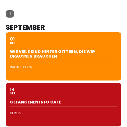
SEPTEMBER
01
SEP
WIE VIELE SIND HINTER GITTERN, DIE WIR
DRAUSSEN BRAUCHEN
RADIO FLORA
14
SEP
GEFANGENEN INFO CAFÉ
BERLIN