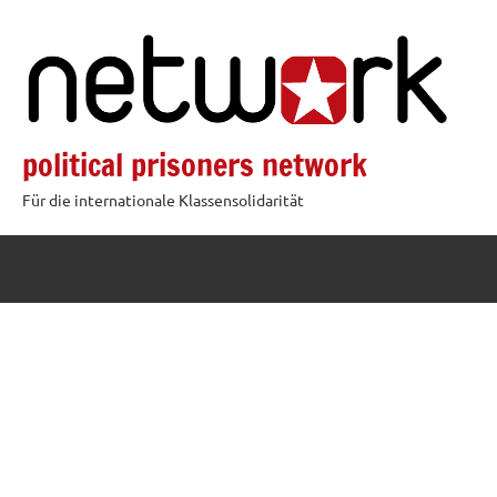
Zum
Inhalt
springen
political prisoners network
Für die internationale Klassensolidarität