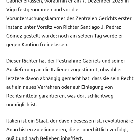
Gabriel erlassen, woraufhin er am 7. Dezember 2025 in
Vigo festgenommen und vor die
Voruntersuchungskammer des Zentralen Gerichts erster
Instanz unter Vorsitz von Richter Santiago J. Pedraz
Gómez gestellt wurde; noch am selben Tag wurde er
gegen Kaution freigelassen.
Dieser Richter hat der Festnahme Gabriels und seiner
Auslieferung an die Italiener zugestimmt, obwohl er
letztere davon abhängig gemacht hat, dass sie sein Recht
auf ein neues Verfahren oder auf Einlegung von
Rechtsmitteln garantieren, was dort schlichtweg
unmöglich ist.
Italien ist ein Staat, der davon besessen ist, revolutionäre
Anarchisten zu eliminieren, die er unerbittlich verfolgt,
quält und nach Belieben inhaftiert.