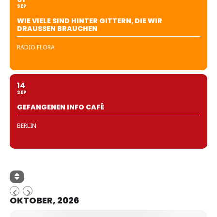
SEP
WIE VIELE SIND HINTER GITTERN, DIE WIR
DRAUSSEN BRAUCHEN
RADIO FLORA
14
SEP
GEFANGENEN INFO CAFÉ
BERLIN
OKTOBER, 2026