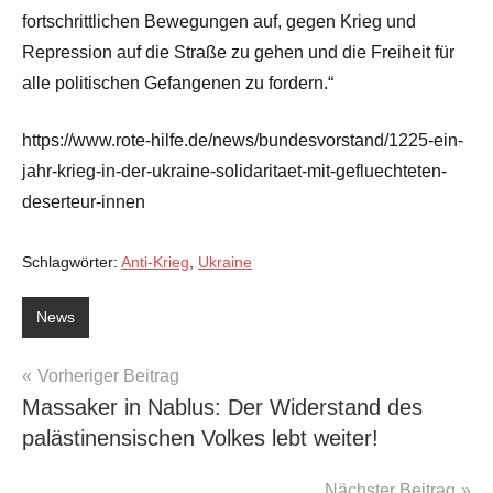
fortschrittlichen Bewegungen auf, gegen Krieg und
Repression auf die Straße zu gehen und die Freiheit für
alle politischen Gefangenen zu fordern.“
https://www.rote-hilfe.de/news/bundesvorstand/1225-ein-
jahr-krieg-in-der-ukraine-solidaritaet-mit-gefluechteten-
deserteur-innen
Schlagwörter:
Anti-Krieg
,
Ukraine
News
Beitragsnavigation
Vorheriger Beitrag
Massaker in Nablus: Der Widerstand des
palästinensischen Volkes lebt weiter!
Nächster Beitrag