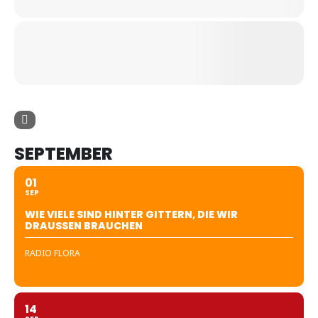
SEPTEMBER
01
SEP
WIE VIELE SIND HINTER GITTERN, DIE WIR
DRAUSSEN BRAUCHEN
RADIO FLORA
14